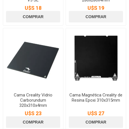
U$S 18
U$S 19
Cama Creality Vidrio
Cama Magnética Creality de
Carborundum
Resina Epoxi 310x315mm
320x310x4mm
U$S 23
U$S 27