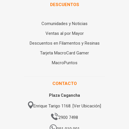
DESCUENTOS
Comunidades y Noticias
Ventas al por Mayor
Descuentos en Filamentos y Resinas
Tarjeta MacroCard Gamer
MacroPuntos
CONTACTO
Plaza Cagancha
Enrique Tarigo 1168. [Ver Ubicación]
2900 7498
091 010 001