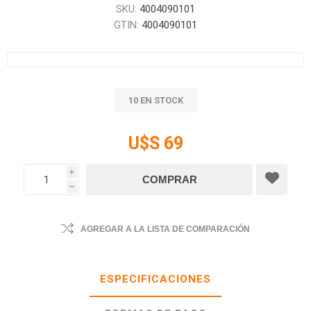
SKU:
4004090101
GTIN:
4004090101
10 EN STOCK
U$S 69
i
h
AGREGAR A LA LISTA DE COMPARACIÓN
ESPECIFICACIONES