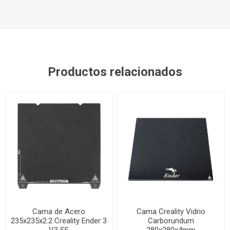
Productos relacionados
Cama de Acero
Cama Creality Vidrio
235x235x2.2 Creality Ender 3
Carborundum
V3 SE
280x280x4mm