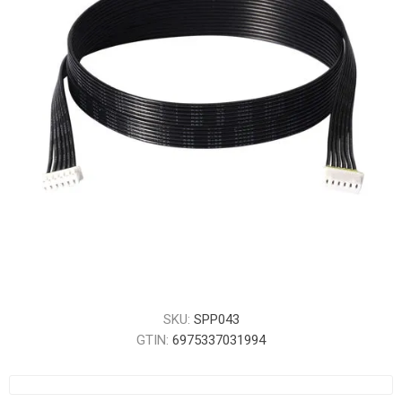
SKU:
SPP043
GTIN:
6975337031994