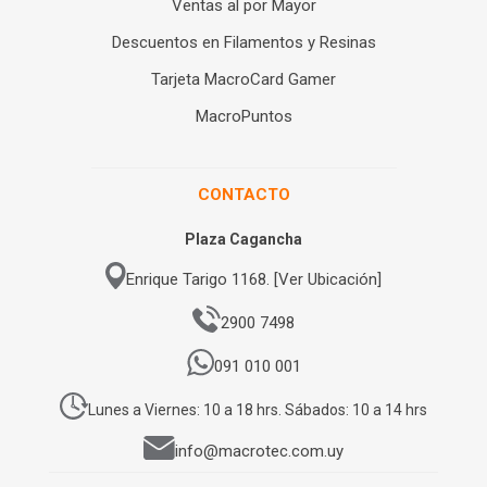
Ventas al por Mayor
Descuentos en Filamentos y Resinas
Tarjeta MacroCard Gamer
MacroPuntos
CONTACTO
Plaza Cagancha
Enrique Tarigo 1168. [Ver Ubicación]
2900 7498
091 010 001
Lunes a Viernes: 10 a 18 hrs. Sábados: 10 a 14 hrs
info@macrotec.com.uy