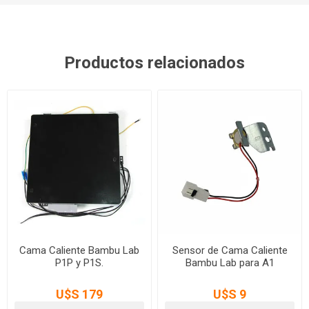
Productos relacionados
Cama Caliente Bambu Lab
Sensor de Cama Caliente
P1P y P1S.
Bambu Lab para A1
U$S 179
U$S 9