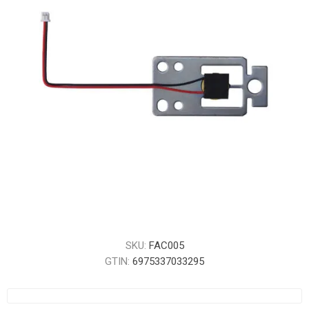
SKU:
FAC005
GTIN:
6975337033295