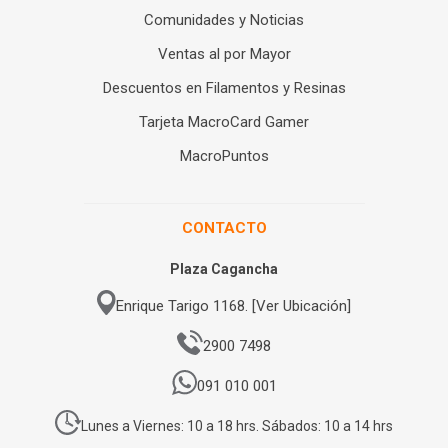
Comunidades y Noticias
Ventas al por Mayor
Descuentos en Filamentos y Resinas
Tarjeta MacroCard Gamer
MacroPuntos
CONTACTO
Plaza Cagancha
Enrique Tarigo 1168. [Ver Ubicación]
2900 7498
091 010 001
Lunes a Viernes: 10 a 18 hrs. Sábados: 10 a 14 hrs