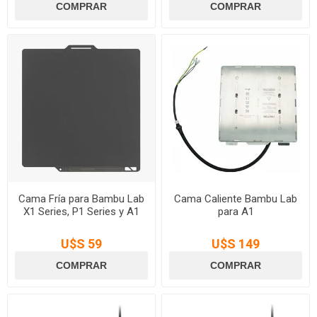
Cama Fría para Bambu Lab
Cama Caliente Bambu Lab
X1 Series, P1 Series y A1
para A1
U$S 59
U$S 149