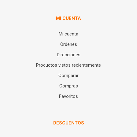
MI CUENTA
Mi cuenta
Órdenes
Direcciones
Productos vistos recientemente
Comparar
Compras
Favoritos
DESCUENTOS