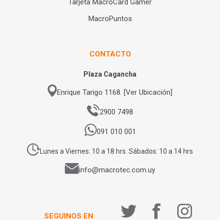
Tarjeta MacroCard Gamer
MacroPuntos
CONTACTO
Plaza Cagancha
Enrique Tarigo 1168. [Ver Ubicación]
2900 7498
091 010 001
Lunes a Viernes: 10 a 18 hrs. Sábados: 10 a 14 hrs
info@macrotec.com.uy
SEGUINOS EN