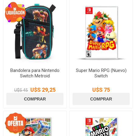
Bandolera para Nintendo
Super Mario RPG (Nuevo)
Switch Metroid
Switch
U$S 29,25
U$S 75
U$S 45