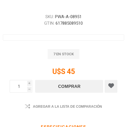
SKU:
PWA-A-08951
GTIN:
617885089510
7 EN STOCK
U$S 45
i
h
AGREGAR A LA LISTA DE COMPARACIÓN