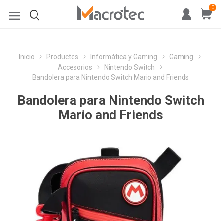
0
Inicio
Productos
Informática y Gaming
Gaming
Accesorios
Nintendo Switch
Bandolera para Nintendo Switch Mario and Friends
Bandolera para Nintendo Switch
Mario and Friends