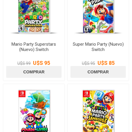
Mario Party Superstars
Super Mario Party (Nuevo)
(Nuevo) Switch
Switch
U$S 95
U$S 85
U$S 99
U$S 95