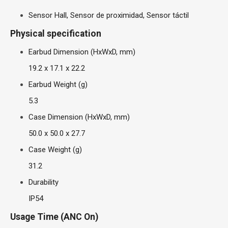
Sensor Hall, Sensor de proximidad, Sensor táctil
Physical specification
Earbud Dimension (HxWxD, mm)
19.2 x 17.1 x 22.2
Earbud Weight (g)
5.3
Case Dimension (HxWxD, mm)
50.0 x 50.0 x 27.7
Case Weight (g)
31.2
Durability
IP54
Usage Time (ANC On)