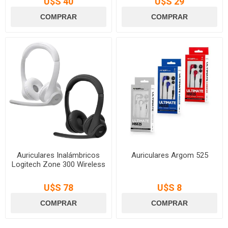
U$S 40
U$S 29
Auriculares Inalámbricos
Auriculares Argom 525
Logitech Zone 300 Wireless
U$S 78
U$S 8