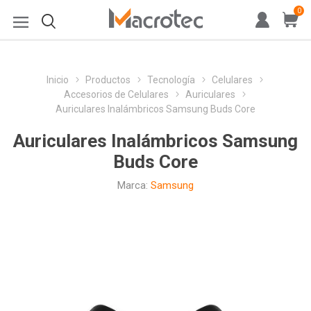
0
Inicio
Productos
Tecnología
Celulares
Accesorios de Celulares
Auriculares
Auriculares Inalámbricos Samsung Buds Core
Auriculares Inalámbricos Samsung
Buds Core
Marca:
Samsung