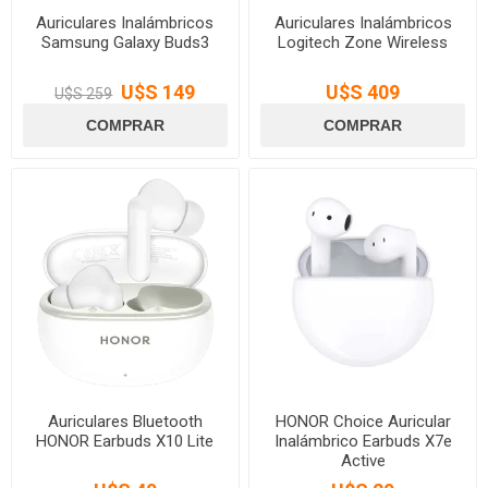
Auriculares Inalámbricos
Auriculares Inalámbricos
Samsung Galaxy Buds3
Logitech Zone Wireless
U$S 149
U$S 409
U$S 259
Auriculares Bluetooth
HONOR Choice Auricular
HONOR Earbuds X10 Lite
Inalámbrico Earbuds X7e
Active