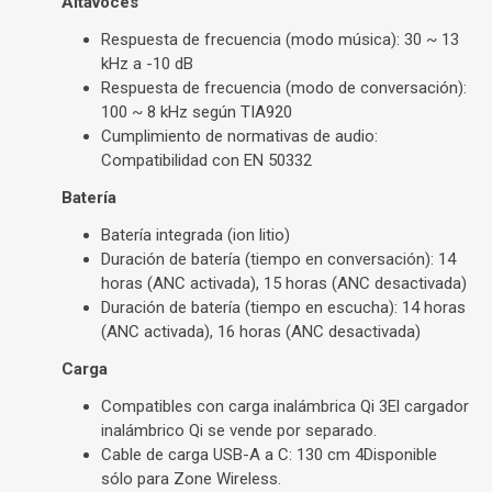
Altavoces
Respuesta de frecuencia (modo música): 30 ~ 13
kHz a -10 dB
Respuesta de frecuencia (modo de conversación):
100 ~ 8 kHz según TIA920
Cumplimiento de normativas de audio:
Compatibilidad con EN 50332
Batería
Batería integrada (ion litio)
Duración de batería (tiempo en conversación): 14
horas (ANC activada), 15 horas (ANC desactivada)
Duración de batería (tiempo en escucha): 14 horas
(ANC activada), 16 horas (ANC desactivada)
Carga
Compatibles con carga inalámbrica Qi
3
El cargador
inalámbrico Qi se vende por separado.
Cable de carga USB-A a C: 130 cm
4
Disponible
sólo para Zone Wireless.