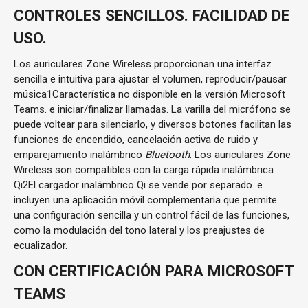
CONTROLES SENCILLOS. FACILIDAD DE
USO.
Los auriculares Zone Wireless proporcionan una interfaz
sencilla e intuitiva para ajustar el volumen, reproducir/pausar
música
1
Característica no disponible en la versión Microsoft
Teams.
e iniciar/finalizar llamadas. La varilla del micrófono se
puede voltear para silenciarlo, y diversos botones facilitan las
funciones de encendido, cancelación activa de ruido y
emparejamiento inalámbrico
Bluetooth
. Los auriculares Zone
Wireless son compatibles con la carga rápida inalámbrica
Qi
2
El cargador inalámbrico Qi se vende por separado.
e
incluyen una aplicación móvil complementaria que permite
una configuración sencilla y un control fácil de las funciones,
como la modulación del tono lateral y los preajustes de
ecualizador.
CON CERTIFICACIÓN PARA MICROSOFT
TEAMS