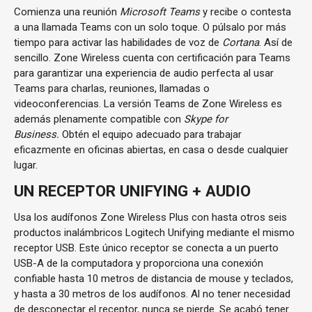
Comienza una reunión
Microsoft Teams
y recibe o contesta
a una llamada Teams con un solo toque. O púlsalo por más
tiempo para activar las habilidades de voz de
Cortana
. Así de
sencillo. Zone Wireless cuenta con certificación para Teams
para garantizar una experiencia de audio perfecta al usar
Teams para charlas, reuniones, llamadas o
videoconferencias. La versión Teams de Zone Wireless es
además plenamente compatible con
Skype for
Business.
Obtén el equipo adecuado para trabajar
eficazmente en oficinas abiertas, en casa o desde cualquier
lugar.
UN RECEPTOR UNIFYING + AUDIO
Usa los audífonos Zone Wireless Plus con hasta otros seis
productos inalámbricos Logitech Unifying mediante el mismo
receptor USB. Este único receptor se conecta a un puerto
USB-A de la computadora y proporciona una conexión
confiable hasta 10 metros de distancia de mouse y teclados,
y hasta a 30 metros de los audífonos. Al no tener necesidad
de desconectar el receptor, nunca se pierde. Se acabó tener