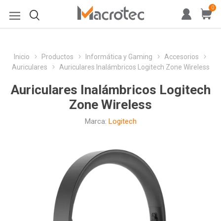
0
Inicio
Productos
Informática y Gaming
Accesorios
Auriculares
Auriculares Inalámbricos Logitech Zone Wireless
Auriculares Inalámbricos Logitech
Zone Wireless
Marca:
Logitech