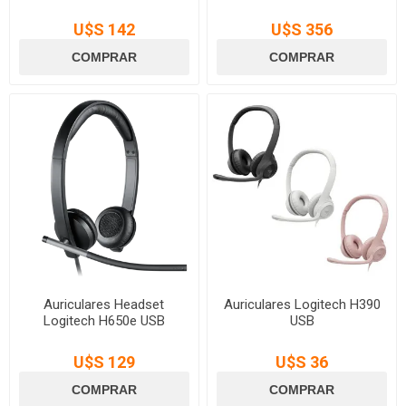
U$S 142
U$S 356
Auriculares Headset
Auriculares Logitech H390
Logitech H650e USB
USB
U$S 129
U$S 36