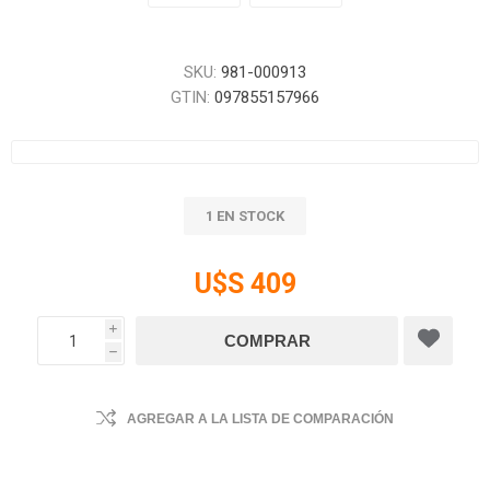
SKU:
981-000913
GTIN:
097855157966
1 EN STOCK
U$S 409
i
h
AGREGAR A LA LISTA DE COMPARACIÓN