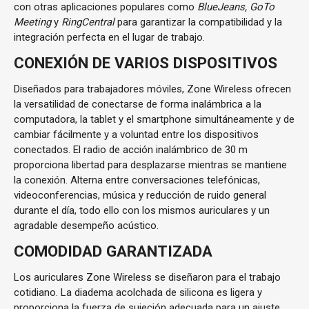
con otras aplicaciones populares como
BlueJeans, GoTo
Meeting
y
RingCentral
para garantizar la compatibilidad y la
integración perfecta en el lugar de trabajo.
CONEXIÓN DE VARIOS DISPOSITIVOS
Diseñados para trabajadores móviles, Zone Wireless ofrecen
la versatilidad de conectarse de forma inalámbrica a la
computadora, la tablet y el smartphone simultáneamente y de
cambiar fácilmente y a voluntad entre los dispositivos
conectados. El radio de acción inalámbrico de 30 m
proporciona libertad para desplazarse mientras se mantiene
la conexión. Alterna entre conversaciones telefónicas,
videoconferencias, música y reducción de ruido general
durante el día, todo ello con los mismos auriculares y un
agradable desempeño acústico.
COMODIDAD GARANTIZADA
Los auriculares Zone Wireless se diseñaron para el trabajo
cotidiano. La diadema acolchada de silicona es ligera y
proporciona la fuerza de sujeción adecuada para un ajuste