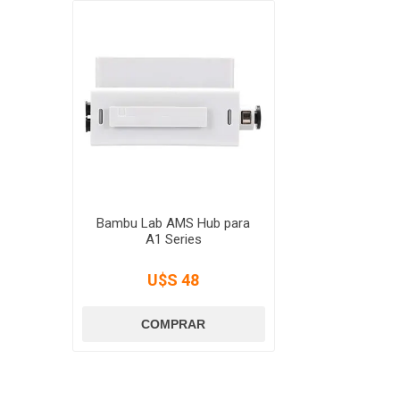
Bambu Lab AMS Hub para
A1 Series
U$S 48