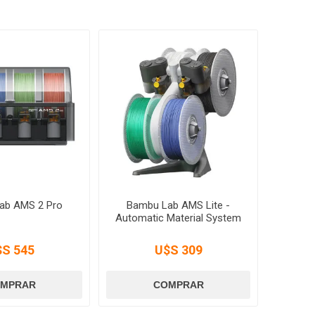
ab AMS 2 Pro
Bambu Lab AMS Lite -
Automatic Material System
$S 545
U$S 309