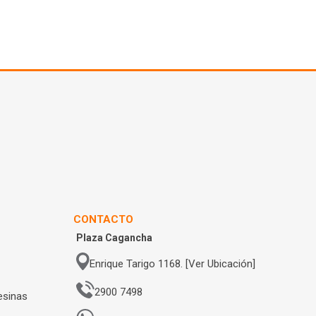
CONTACTO
Plaza Cagancha
Enrique Tarigo 1168. [Ver Ubicación]
2900 7498
esinas