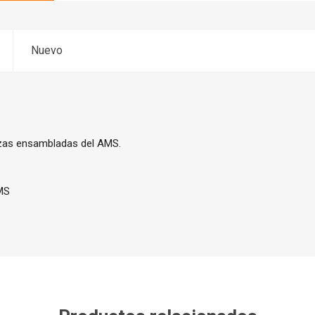
Nuevo
ezas ensambladas del AMS.
MS