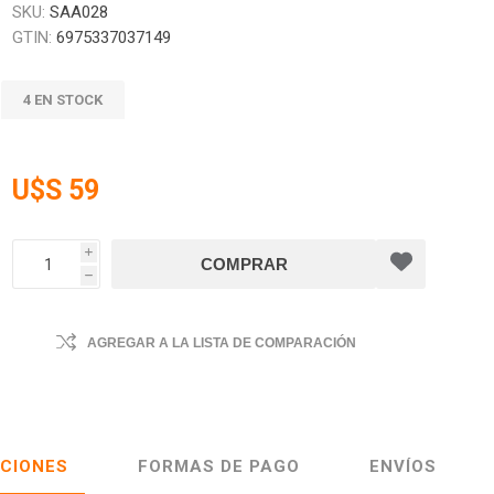
SKU:
SAA028
GTIN:
6975337037149
4 EN STOCK
U$S 59
i
h
AGREGAR A LA LISTA DE COMPARACIÓN
ACIONES
FORMAS DE PAGO
ENVÍOS