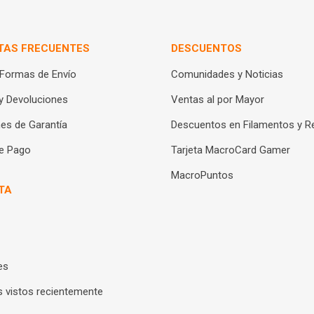
TAS FRECUENTES
DESCUENTOS
 Formas de Envío
Comunidades y Noticias
y Devoluciones
Ventas al por Mayor
es de Garantía
Descuentos en Filamentos y R
e Pago
Tarjeta MacroCard Gamer
MacroPuntos
TA
es
 vistos recientemente