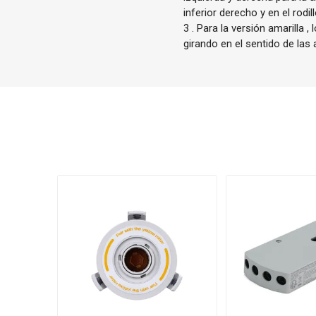
inferior derecho y en el rodi
3 . Para la versión amarilla ,
girando en el sentido de las a