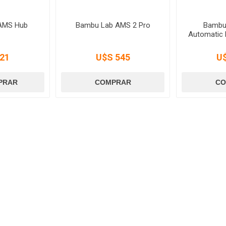
AMS Hub
Bambu Lab AMS 2 Pro
Bambu
Automatic 
21
U$S 545
U