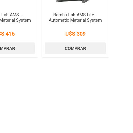
 Lab AMS -
Bambu Lab AMS Lite -
Material System
Automatic Material System
$S 416
U$S 309