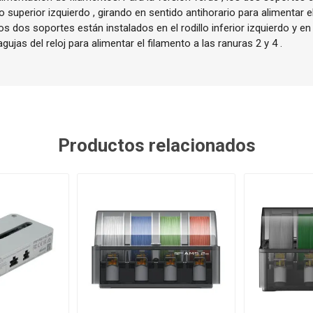
llo superior izquierdo , girando en sentido antihorario para alimentar e
 los dos soportes están instalados en el rodillo inferior izquierdo y en
gujas del reloj para alimentar el filamento a las ranuras 2 y 4 .
Productos relacionados