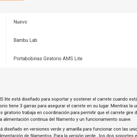
Nuevo
Bambu Lab
Portabobinas Giratorio AMS Lite
MS lite está diseñado para soportar y sostener el carrete cuando e
torio tiene 3 garras para asegurar el carrete en su lugar. Mientras la 
es giratorio trabaja en coordinación para permitir que el carrete gire
na alimentación continua del filamento y un funcionamiento suave.
stá diseñado en versiones verde y amarilla para funcionar con las un
limentación de filamentos. Para la versión verde , los dos soportes e