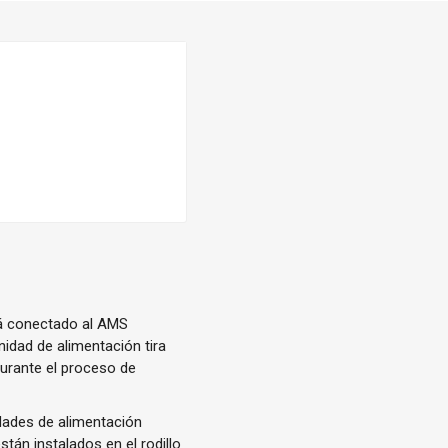
stá conectado al AMS
unidad de alimentación tira
 durante el proceso de
idades de alimentación
stán instalados en el rodillo