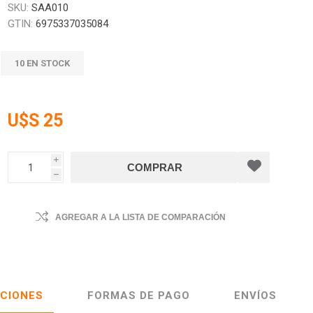
SKU:
SAA010
GTIN:
6975337035084
10 EN STOCK
U$S 25
i
h
AGREGAR A LA LISTA DE COMPARACIÓN
ACIONES
FORMAS DE PAGO
ENVÍOS