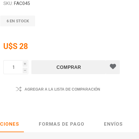
SKU:
FAC045
6 EN STOCK
U$S 28
i
h
AGREGAR A LA LISTA DE COMPARACIÓN
ACIONES
FORMAS DE PAGO
ENVÍOS