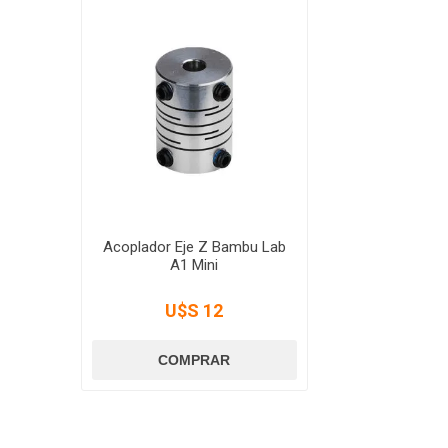
Acoplador Eje Z Bambu Lab
A1 Mini
U$S 12