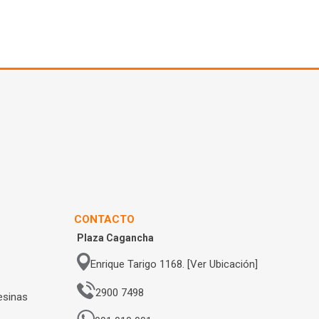
CONTACTO
Plaza Cagancha
Enrique Tarigo 1168. [Ver Ubicación]
2900 7498
esinas