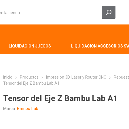
LIQUIDACIÓN JUEGOS
LIQUIDACIÓN ACCESORIOS S
Inicio
Productos
Impresión 3D, Láser y Router CNC
Repuest
Tensor del Eje Z Bambu Lab A1
Tensor del Eje Z Bambu Lab A1
Marca:
Bambu Lab