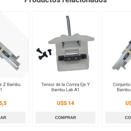
je Z Bambu
Tensor de la Correa Eje Y
Conjunto 
A1
Bambu Lab A1
Bambu 
5,5
U$S 14
U