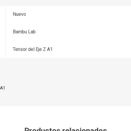
Nuevo
Bambu Lab
Tensor del Eje Z A1
 A1
Productos relacionados