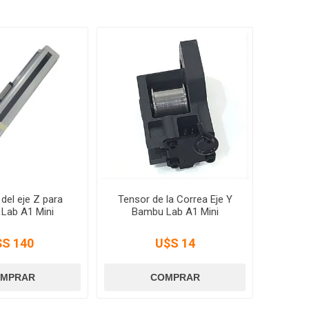
del eje Z para
Tensor de la Correa Eje Y
Lab A1 Mini
Bambu Lab A1 Mini
$S 140
U$S 14