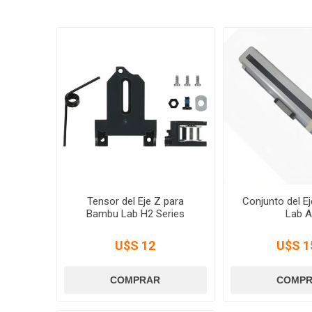
Tensor del Eje Z para
Conjunto del E
Bambu Lab H2 Series
Lab 
U$S 12
U$S 1