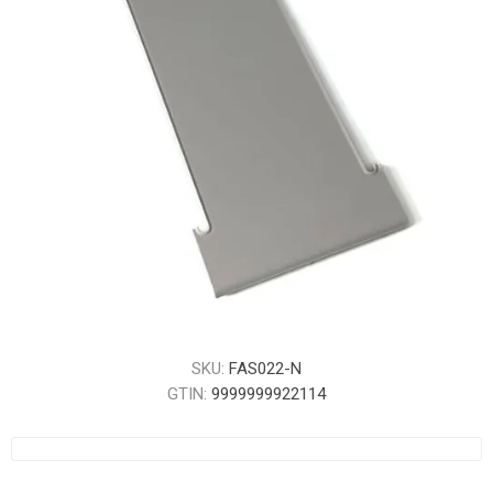
SKU:
FAS022-N
GTIN:
9999999922114