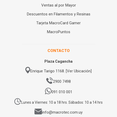
Ventas al por Mayor
Descuentos en Filamentos y Resinas
Tarjeta MacroCard Gamer
MacroPuntos
CONTACTO
Plaza Cagancha
Enrique Tarigo 1168. [Ver Ubicación]
2900 7498
091 010 001
Lunes a Viernes: 10 a 18 hrs. Sábados: 10 a 14 hrs
info@macrotec.com.uy