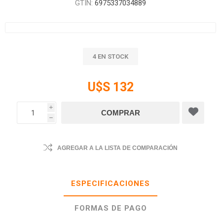
GTIN:
6975337034889
4 EN STOCK
U$S 132
i
h
AGREGAR A LA LISTA DE COMPARACIÓN
ESPECIFICACIONES
FORMAS DE PAGO