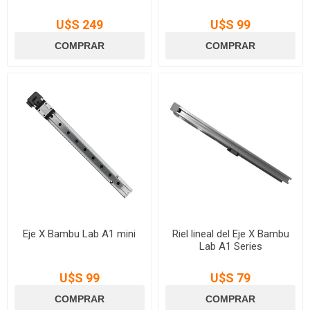
U$S 249
U$S 99
Eje X Bambu Lab A1 mini
Riel lineal del Eje X Bambu
Lab A1 Series
U$S 99
U$S 79