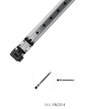
SKU:
FAC014