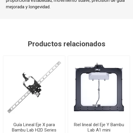
proporciona estabilidad, movimiento suave, precisión de guía
mejorada y longevidad.
Productos relacionados
Guía Lineal Eje X para
Riel lineal del Eje Y Bambu
Bambu Lab H2D Series
Lab A1 mini