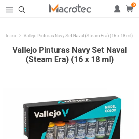
0
Inicio
Vallejo Pinturas Navy Set Naval (Steam Era) (16 x 18 ml)
Vallejo Pinturas Navy Set Naval
(Steam Era) (16 x 18 ml)