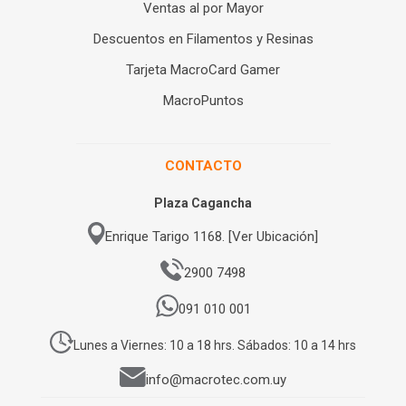
Ventas al por Mayor
Descuentos en Filamentos y Resinas
Tarjeta MacroCard Gamer
MacroPuntos
CONTACTO
Plaza Cagancha
Enrique Tarigo 1168. [Ver Ubicación]
2900 7498
091 010 001
Lunes a Viernes: 10 a 18 hrs. Sábados: 10 a 14 hrs
info@macrotec.com.uy