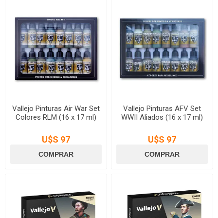
Vallejo Pinturas Air War Set
Vallejo Pinturas AFV Set
Colores RLM (16 x 17 ml)
WWII Aliados (16 x 17 ml)
U$S 97
U$S 97