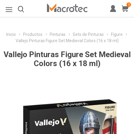
0
Inicio
Productos
Pinturas
Sets de Pinturas
Figure
Vallejo Pinturas Figure Set Medieval Colors (16 x 18 ml)
Vallejo Pinturas Figure Set Medieval
Colors (16 x 18 ml)