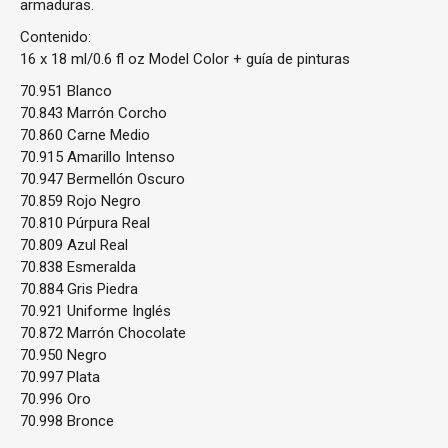
armaduras.
Contenido:
16 x 18 ml/0.6 fl oz Model Color + guía de pinturas
70.951 Blanco
70.843 Marrón Corcho
70.860 Carne Medio
70.915 Amarillo Intenso
70.947 Bermellón Oscuro
70.859 Rojo Negro
70.810 Púrpura Real
70.809 Azul Real
70.838 Esmeralda
70.884 Gris Piedra
70.921 Uniforme Inglés
70.872 Marrón Chocolate
70.950 Negro
70.997 Plata
70.996 Oro
70.998 Bronce