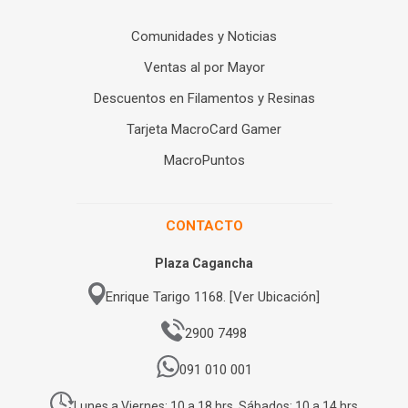
Comunidades y Noticias
Ventas al por Mayor
Descuentos en Filamentos y Resinas
Tarjeta MacroCard Gamer
MacroPuntos
CONTACTO
Plaza Cagancha
Enrique Tarigo 1168. [Ver Ubicación]
2900 7498
091 010 001
Lunes a Viernes: 10 a 18 hrs. Sábados: 10 a 14 hrs