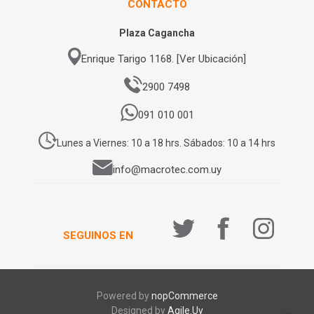
CONTACTO
Plaza Cagancha
Enrique Tarigo 1168. [Ver Ubicación]
2900 7498
091 010 001
Lunes a Viernes: 10 a 18 hrs. Sábados: 10 a 14 hrs
info@macrotec.com.uy
SEGUINOS EN
Powered by
nopCommerce
Designed by
Agile.Uy