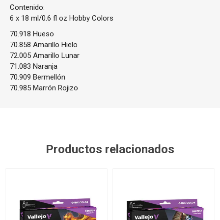
Contenido:
6 x 18 ml/0.6 fl oz Hobby Colors
70.918 Hueso
70.858 Amarillo Hielo
72.005 Amarillo Lunar
71.083 Naranja
70.909 Bermellón
70.985 Marrón Rojizo
Productos relacionados