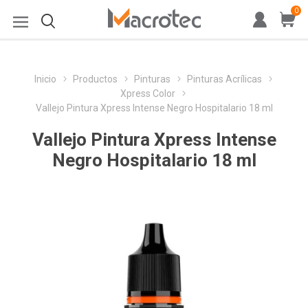
0
Inicio
Productos
Pinturas
Pinturas Acrílicas
Xpress Color
Vallejo Pintura Xpress Intense Negro Hospitalario 18 ml
Vallejo Pintura Xpress Intense
Negro Hospitalario 18 ml