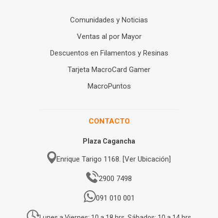
Comunidades y Noticias
Ventas al por Mayor
Descuentos en Filamentos y Resinas
Tarjeta MacroCard Gamer
MacroPuntos
CONTACTO
Plaza Cagancha
Enrique Tarigo 1168. [Ver Ubicación]
2900 7498
091 010 001
Lunes a Viernes: 10 a 18 hrs. Sábados: 10 a 14 hrs