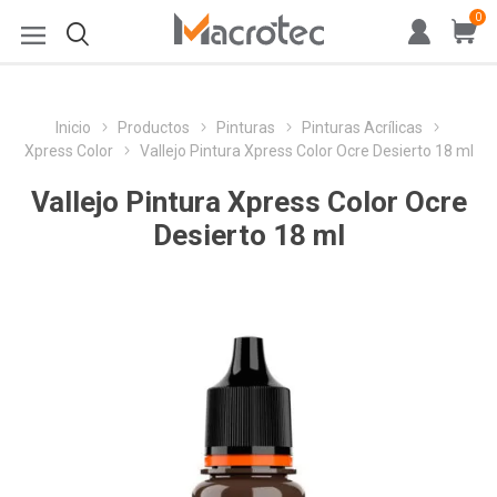
0
Inicio
Productos
Pinturas
Pinturas Acrílicas
Xpress Color
Vallejo Pintura Xpress Color Ocre Desierto 18 ml
Vallejo Pintura Xpress Color Ocre
Desierto 18 ml