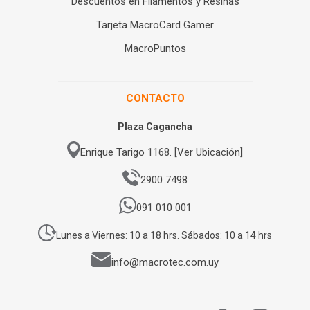
Descuentos en Filamentos y Resinas
Tarjeta MacroCard Gamer
MacroPuntos
CONTACTO
Plaza Cagancha
Enrique Tarigo 1168. [Ver Ubicación]
2900 7498
091 010 001
Lunes a Viernes: 10 a 18 hrs. Sábados: 10 a 14 hrs
info@macrotec.com.uy