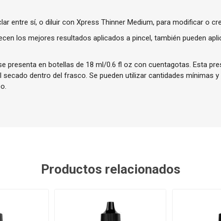
r entre sí, o diluir con Xpress Thinner Medium, para modificar o cr
ecen los mejores resultados aplicados a pincel, también pueden apl
e presenta en botellas de 18 ml/0.6 fl oz con cuentagotas. Esta pres
el secado dentro del frasco. Se pueden utilizar cantidades mínimas y
o.
Productos relacionados