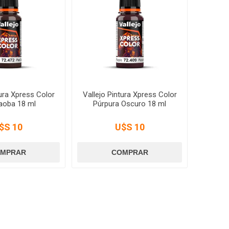
tura Xpress Color
Vallejo Pintura Xpress Color
Caoba 18 ml
Púrpura Oscuro 18 ml
$S 10
U$S 10