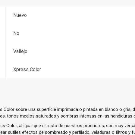
Nuevo
No
Vallejo
Xpress Color
 Color sobre una superficie imprimada o pintada en blanco o gris, 
ves, tonos medios saturados y sombras intensas en las hendiduras de
s Color, al igual que el resto de nuestros productos, son muy versá
ear sutiles efectos de sombreado y perfilado, veladuras o filtros y f