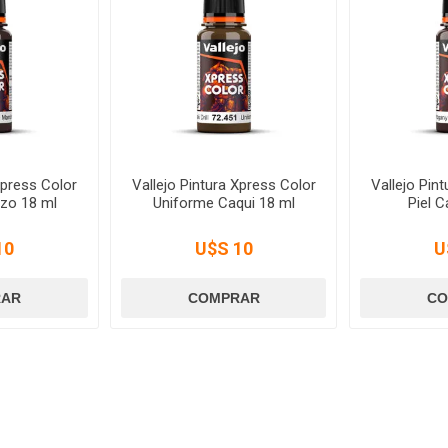
Xpress Color
Vallejo Pintura Xpress Color
Vallejo Pin
zo 18 ml
Uniforme Caqui 18 ml
Piel 
10
U$S 10
U