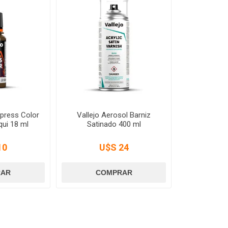
Xpress Color
Vallejo Aerosol Barniz
ui 18 ml
Satinado 400 ml
10
U$S 24