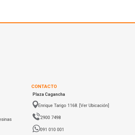
CONTACTO
Plaza Cagancha
Enrique Tarigo 1168. [Ver Ubicación]
2900 7498
esinas
091 010 001