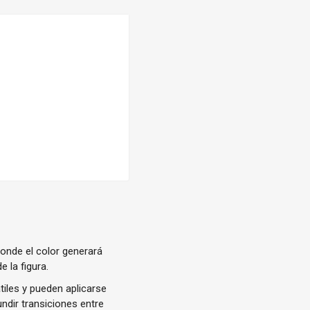
donde el color generará
 la figura.
tiles y pueden aplicarse
undir transiciones entre