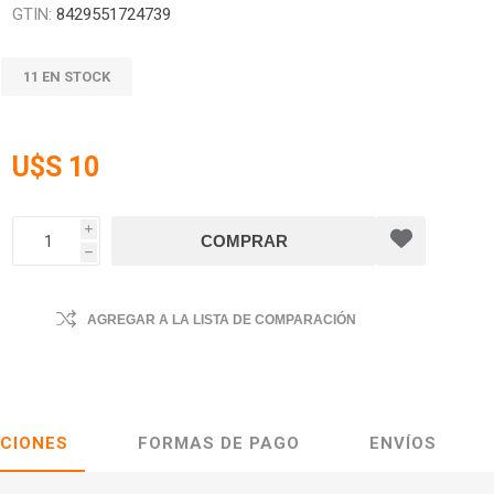
GTIN:
8429551724739
11 EN STOCK
U$S 10
i
h
AGREGAR A LA LISTA DE COMPARACIÓN
ACIONES
FORMAS DE PAGO
ENVÍOS