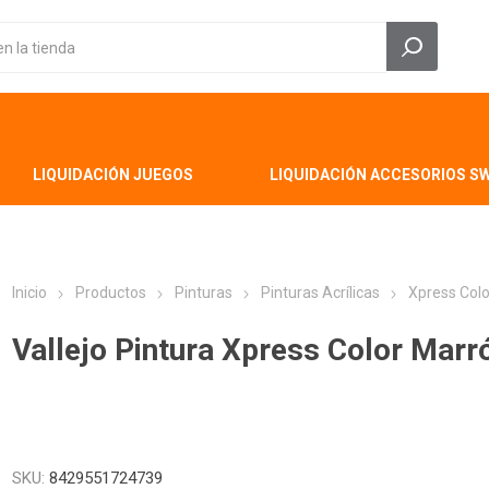
LIQUIDACIÓN JUEGOS
LIQUIDACIÓN ACCESORIOS S
Inicio
Productos
Pinturas
Pinturas Acrílicas
Xpress Colo
Vallejo Pintura Xpress Color Mar
SKU:
8429551724739