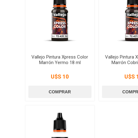
Vallejo Pintura Xpress Color
Vallejo Pintura 
Marrón Yermo 18 ml
Marrón Cobri
U$S 10
U$S 