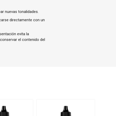
ear nuevas tonalidades.
icarse directamente con un
entación evita la
 conservar el contenido del