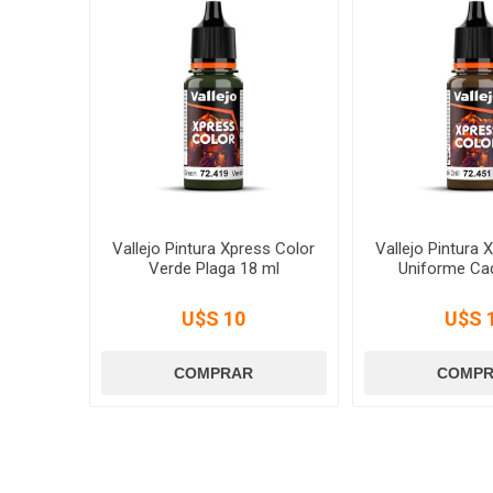
Vallejo Pintura Xpress Color
Vallejo Pintura 
Verde Plaga 18 ml
Uniforme Caq
U$S 10
U$S 