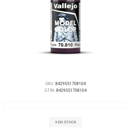
SKU:
8429551708104
GTIN:
8429551708104
9 EN STOCK