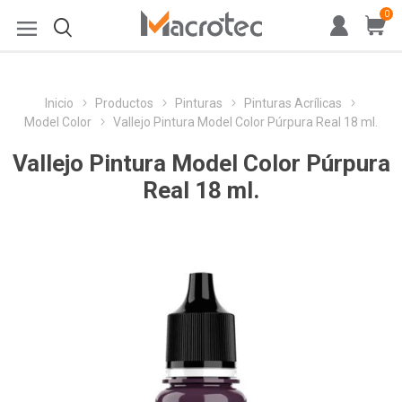
0
Inicio
Productos
Pinturas
Pinturas Acrílicas
Model Color
Vallejo Pintura Model Color Púrpura Real 18 ml.
Vallejo Pintura Model Color Púrpura
Real 18 ml.