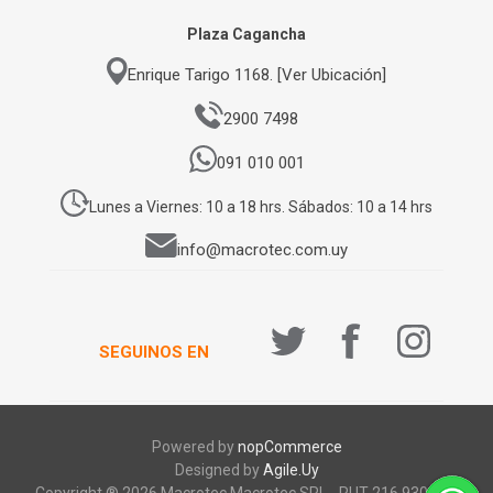
Plaza Cagancha
Enrique Tarigo 1168. [Ver Ubicación]
2900 7498
091 010 001
Lunes a Viernes: 10 a 18 hrs. Sábados: 10 a 14 hrs
info@macrotec.com.uy
SEGUINOS EN
Powered by
nopCommerce
Designed by
Agile.Uy