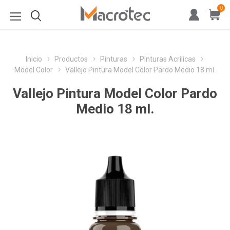
0
Inicio
Productos
Pinturas
Pinturas Acrílicas
Model Color
Vallejo Pintura Model Color Pardo Medio 18 ml.
Vallejo Pintura Model Color Pardo
Medio 18 ml.