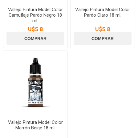
Vallejo Pintura Model Color
Vallejo Pintura Model Color
Camuflaje Pardo Negro 18
Pardo Claro 18 ml.
ml.
U$S 8
U$S 8
Vallejo Pintura Model Color
Marrón Beige 18 ml.