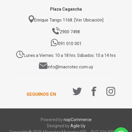
Plaza Cagancha
Enrique Tarigo 1168. [Ver Ubicación]
2900 7498
091 010 001
Lunes a Viernes: 10 a 18 hrs. Sábados: 10 a 14 hrs
info@macrotec.com.uy
SEGUINOS EN
Powered by
nopCommerce
Designed by
Agile.Uy