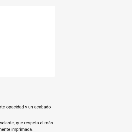
nte opacidad y un acabado
elante, que respeta el más
amente imprimada.