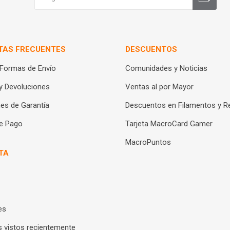
TAS FRECUENTES
DESCUENTOS
 Formas de Envío
Comunidades y Noticias
y Devoluciones
Ventas al por Mayor
es de Garantía
Descuentos en Filamentos y R
e Pago
Tarjeta MacroCard Gamer
MacroPuntos
TA
es
 vistos recientemente