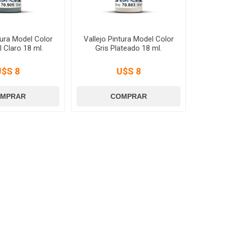
tura Model Color
Vallejo Pintura Model Color
l Claro 18 ml.
Gris Plateado 18 ml.
U$S 8
U$S 8