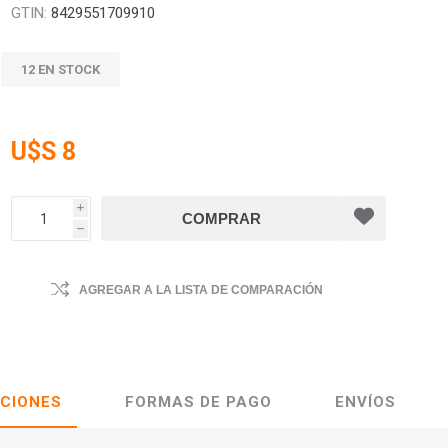
GTIN:
8429551709910
12 EN STOCK
U$S 8
i
h
AGREGAR A LA LISTA DE COMPARACIÓN
ACIONES
FORMAS DE PAGO
ENVÍOS