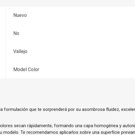
Nuevo
No
Vallejo
Model Color
a formulación que te sorprenderá por su asombrosa fluidez, excele
olores secan rápidamente, formando una capa homogénea y autoniv
tu modelo. Te recomendamos aplicarlos sobre una superficie previ