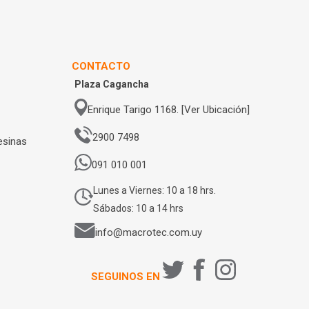
CONTACTO
Plaza Cagancha
Enrique Tarigo 1168. [Ver Ubicación]
2900 7498
esinas
091 010 001
Lunes a Viernes: 10 a 18 hrs.
Sábados: 10 a 14 hrs
info@macrotec.com.uy
SEGUINOS EN