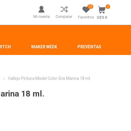
(0)
0
Mi cuenta
Comparar
Favoritos
U$S 0
WITCH
MAKER WEEK
PREVENTAS
r
Vallejo Pintura Model Color Gris Marina 18 ml.
arina 18 ml.