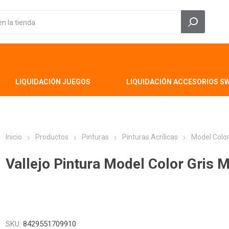
LIQUIDACIÓN JUEGOS
LIQUIDACIÓN ACCESORIOS S
Inicio
Productos
Pinturas
Pinturas Acrílicas
Model Colo
Vallejo Pintura Model Color Gris M
SKU:
8429551709910