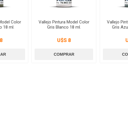
 Model Color
Vallejo Pintura Model Color
Vallejo Pin
o 18 ml.
Gris Blanco 18 ml.
Gris Azu
8
U$S 8