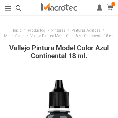
0
Inicio
Productos
Pinturas
Pinturas Acrílicas
Model Color
Vallejo Pintura Model Color Azul Continental 18 ml.
Vallejo Pintura Model Color Azul
Continental 18 ml.