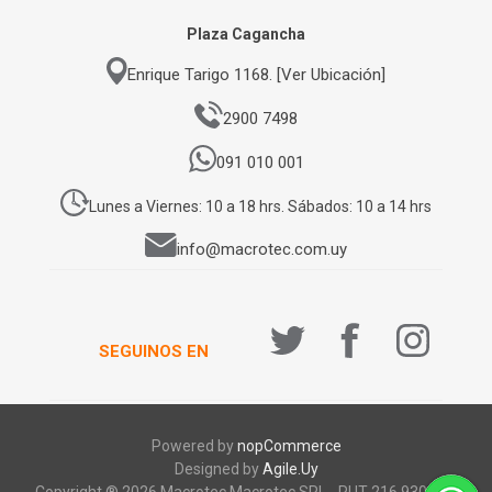
Plaza Cagancha
Enrique Tarigo 1168. [Ver Ubicación]
2900 7498
091 010 001
Lunes a Viernes: 10 a 18 hrs. Sábados: 10 a 14 hrs
info@macrotec.com.uy
SEGUINOS EN
Powered by
nopCommerce
Designed by
Agile.Uy