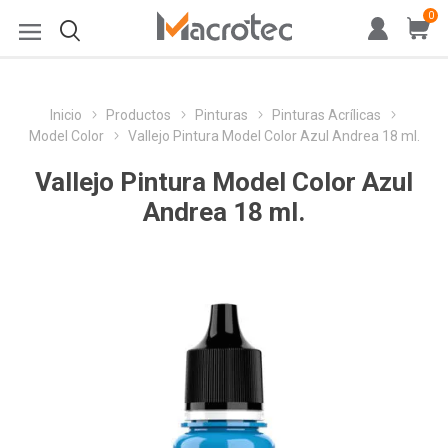
0
Inicio
Productos
Pinturas
Pinturas Acrílicas
Model Color
Vallejo Pintura Model Color Azul Andrea 18 ml.
Vallejo Pintura Model Color Azul
Andrea 18 ml.