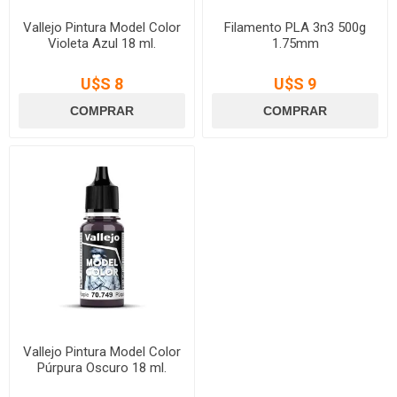
Vallejo Pintura Model Color
Filamento PLA 3n3 500g
Violeta Azul 18 ml.
1.75mm
U$S 8
U$S 9
Vallejo Pintura Model Color
Púrpura Oscuro 18 ml.