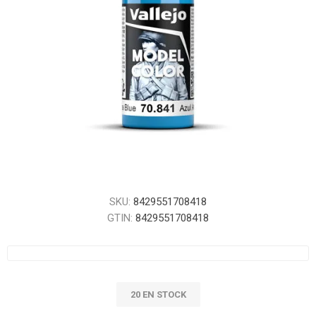
SKU:
8429551708418
GTIN:
8429551708418
20 EN STOCK