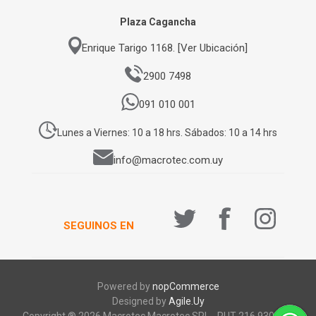
Plaza Cagancha
Enrique Tarigo 1168. [Ver Ubicación]
2900 7498
091 010 001
Lunes a Viernes: 10 a 18 hrs. Sábados: 10 a 14 hrs
info@macrotec.com.uy
SEGUINOS EN
Powered by
nopCommerce
Designed by
Agile.Uy