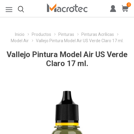
0
Inicio
Productos
Pinturas
Pinturas Acrílicas
Model Air
Vallejo Pintura Model Air US Verde Claro 17 ml.
Vallejo Pintura Model Air US Verde
Claro 17 ml.