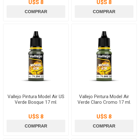
U$S 8
U$S 8
Vallejo Pintura Model Air US
Vallejo Pintura Model Air
Verde Bosque 17 ml.
Verde Claro Cromo 17 ml.
U$S 8
U$S 8