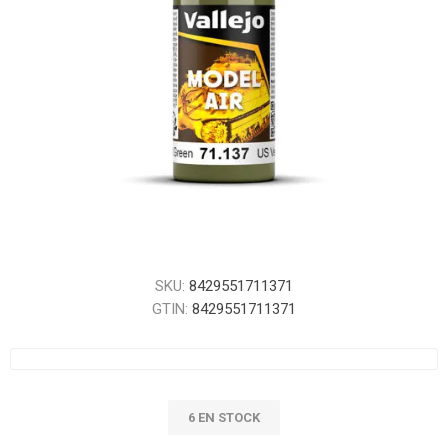
SKU:
8429551711371
GTIN:
8429551711371
6 EN STOCK