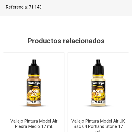
Referencia:
71.143
Productos relacionados
Vallejo Pintura Model Air
Vallejo Pintura Model Air UK
Piedra Medio 17 ml.
Bsc 64 Portland Stone 17
ml.