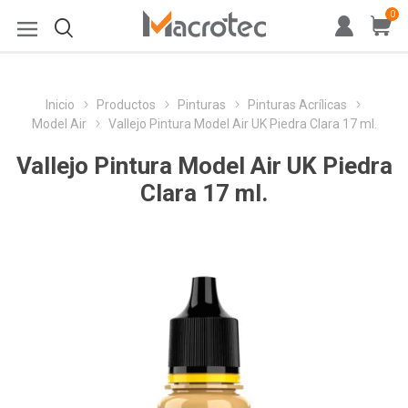
0
Inicio
Productos
Pinturas
Pinturas Acrílicas
Model Air
Vallejo Pintura Model Air UK Piedra Clara 17 ml.
Vallejo Pintura Model Air UK Piedra
Clara 17 ml.