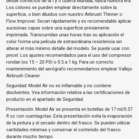
desde conflictos de la I y II Guerra Mundial, hasta nuestra era.
Los colores se pueden emplear directamente sobre la
superficie, o bien diluidos con nuestro Airbrush Thinner o
Flow Improver. Secan rápidamente y es recomendable aplicar
sucesivas capas sobre una superficie previamente
imprimada. Transcurridas unas horas tras su aplicación el
color forma una película de extraordinaria resistencia sin
alterar el más mínimo detalle del modelo. Se puede usar con
pincel. Los ajustes recomendados para el uso del compresor
rondan los 15 – 20 PSI o 0.5 a 1 kg. Para un correcto
mantenimiento del aerógrafo recomendamos emplear Vallejo
Airbrush Cleaner.
Seguridad: Model Air no es inflamable y no contiene
disolventes. Vea información relativa a las certificaciones de
producto en el apartado de Seguridad.
Presentación: Model Air se presenta en botellas de 17 ml/0.57
fl oz con cuentagotas. Esta presentación evita la evaporación
de la pintura y el secado dentro del frasco. Se pueden utilizar
cantidades mínimas y conservar el contenido del frasco
durante mucho tiempo.