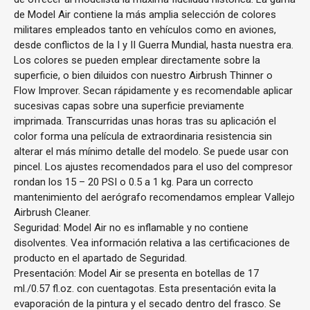
de Model Air contiene la más amplia selección de colores
militares empleados tanto en vehículos como en aviones,
desde conflictos de la I y II Guerra Mundial, hasta nuestra era.
Los colores se pueden emplear directamente sobre la
superficie, o bien diluidos con nuestro Airbrush Thinner o
Flow Improver. Secan rápidamente y es recomendable aplicar
sucesivas capas sobre una superficie previamente
imprimada. Transcurridas unas horas tras su aplicación el
color forma una película de extraordinaria resistencia sin
alterar el más mínimo detalle del modelo. Se puede usar con
pincel. Los ajustes recomendados para el uso del compresor
rondan los 15 – 20 PSI o 0.5 a 1 kg. Para un correcto
mantenimiento del aerógrafo recomendamos emplear Vallejo
Airbrush Cleaner.
Seguridad: Model Air no es inflamable y no contiene
disolventes. Vea información relativa a las certificaciones de
producto en el apartado de Seguridad.
Presentación: Model Air se presenta en botellas de 17
ml./0.57 fl.oz. con cuentagotas. Esta presentación evita la
evaporación de la pintura y el secado dentro del frasco. Se