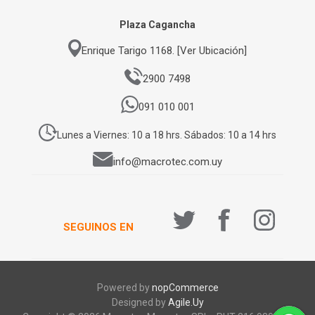
Plaza Cagancha
Enrique Tarigo 1168. [Ver Ubicación]
2900 7498
091 010 001
Lunes a Viernes: 10 a 18 hrs. Sábados: 10 a 14 hrs
info@macrotec.com.uy
SEGUINOS EN
Powered by
nopCommerce
Designed by
Agile.Uy