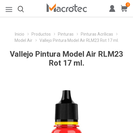
0
Inicio
Productos
Pinturas
Pinturas Acrílicas
Model Air
Vallejo Pintura Model Air RLM23 Rot 17 ml.
Vallejo Pintura Model Air RLM23
Rot 17 ml.