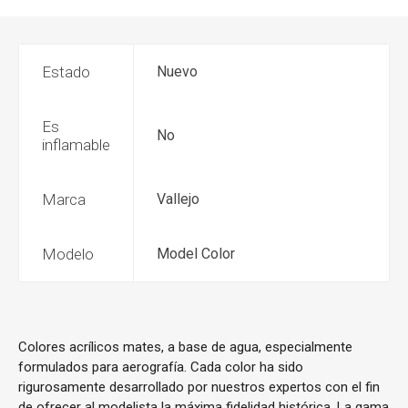
Estado
Nuevo
Es
No
inflamable
Marca
Vallejo
Modelo
Model Color
Colores acrílicos mates, a base de agua, especialmente
formulados para aerografía. Cada color ha sido
rigurosamente desarrollado por nuestros expertos con el fin
de ofrecer al modelista la máxima fidelidad histórica. La gama