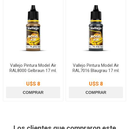
Vallejo Pintura Model Air
Vallejo Pintura Model Air
RAL8000 Gelbraun 17 ml.
RAL7016 Blaugrau 17 ml.
U$S 8
U$S 8
Los clientes que compraron este