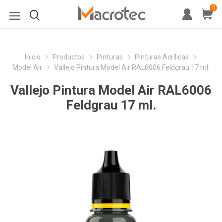
0
Inicio
Productos
Pinturas
Pinturas Acrílicas
Model Air
Vallejo Pintura Model Air RAL6006 Feldgrau 17 ml.
Vallejo Pintura Model Air RAL6006
Feldgrau 17 ml.