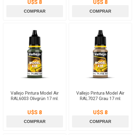
U$S 8
U$S 8
Vallejo Pintura Model Air
Vallejo Pintura Model Air
RAL6003 Olivgrün 17 ml.
RAL7027 Grau 17 ml.
U$S 8
U$S 8