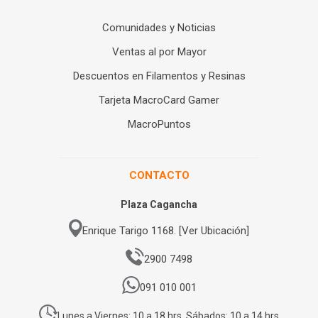
Comunidades y Noticias
Ventas al por Mayor
Descuentos en Filamentos y Resinas
Tarjeta MacroCard Gamer
MacroPuntos
CONTACTO
Plaza Cagancha
Enrique Tarigo 1168. [Ver Ubicación]
2900 7498
091 010 001
Lunes a Viernes: 10 a 18 hrs. Sábados: 10 a 14 hrs