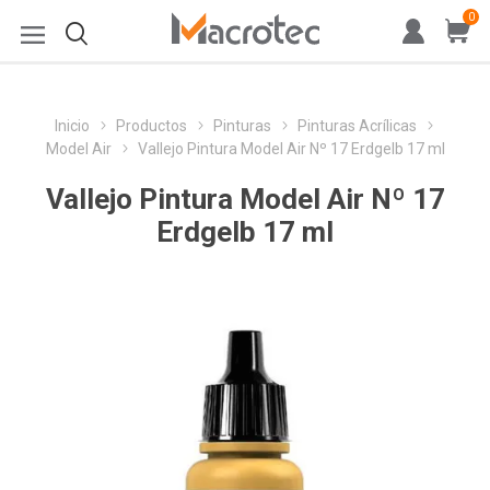
0
Inicio
Productos
Pinturas
Pinturas Acrílicas
Model Air
Vallejo Pintura Model Air Nº 17 Erdgelb 17 ml
Vallejo Pintura Model Air Nº 17
Erdgelb 17 ml