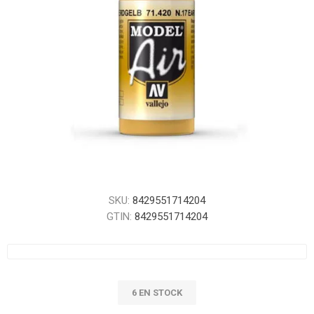
SKU:
8429551714204
GTIN:
8429551714204
6 EN STOCK