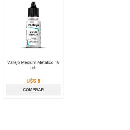
Vallejo Medium Metálico 18
ml.
U$S 8