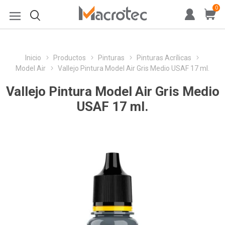
0
Inicio
Productos
Pinturas
Pinturas Acrílicas
Model Air
Vallejo Pintura Model Air Gris Medio USAF 17 ml.
Vallejo Pintura Model Air Gris Medio
USAF 17 ml.