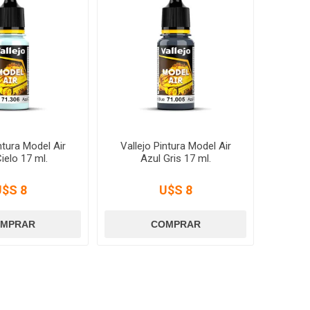
ntura Model Air
Vallejo Pintura Model Air
ielo 17 ml.
Azul Gris 17 ml.
U$S 8
U$S 8