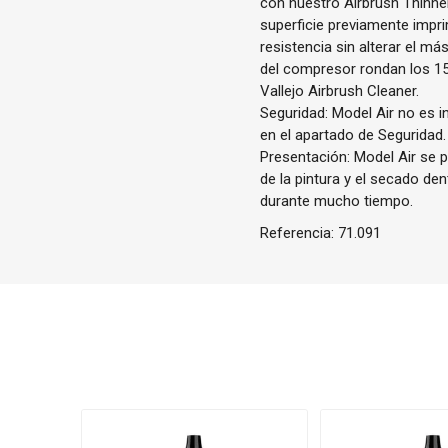
con nuestro Airbrush Thinne
superficie previamente impri
resistencia sin alterar el m
del compresor rondan los 1
Vallejo Airbrush Cleaner.
Seguridad: Model Air no es i
en el apartado de Seguridad.
Presentación: Model Air se p
de la pintura y el secado de
durante mucho tiempo.
Referencia:
71.091