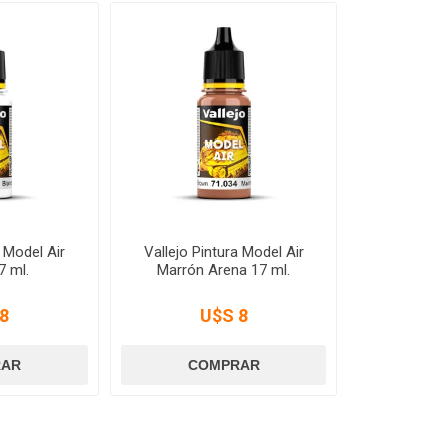
a Model Air
Vallejo Pintura Model Air
7 ml.
Marrón Arena 17 ml.
8
U$S 8