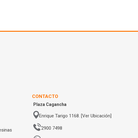
CONTACTO
Plaza Cagancha
Enrique Tarigo 1168. [Ver Ubicación]
2900 7498
esinas