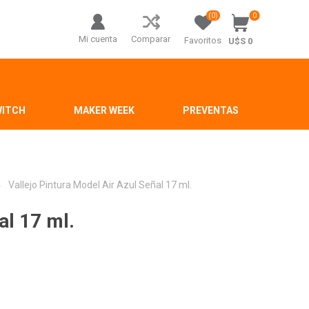
(0)
0
Mi cuenta
Comparar
Favoritos
U$S 0
WITCH
MAKER WEEK
PREVENTAS
Vallejo Pintura Model Air Azul Señal 17 ml.
al 17 ml.