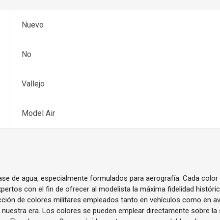
Nuevo
No
Vallejo
Model Air
base de agua, especialmente formulados para aerografía. Cada color
pertos con el fin de ofrecer al modelista la máxima fidelidad histór
cción de colores militares empleados tanto en vehículos como en av
ta nuestra era. Los colores se pueden emplear directamente sobre la s