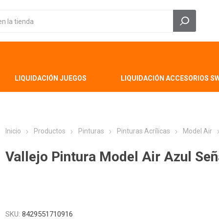
LIQUIDACIÓN JUEGOS
LIQUIDACIÓN ACCESORIOS S
Inicio
Productos
Pinturas
Pinturas Acrílicas
Model Air
Vallejo Pintura Model Air Azul Señ
SKU:
8429551710916