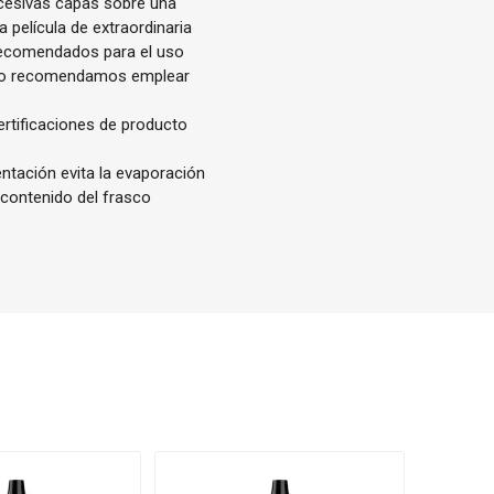
ucesivas capas sobre una
 película de extraordinaria
 recomendados para el uso
rafo recomendamos emplear
ertificaciones de producto
entación evita la evaporación
 contenido del frasco