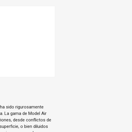
 ha sido rigurosamente
ica. La gama de Model Air
iones, desde conflictos de
uperficie, o bien diluidos