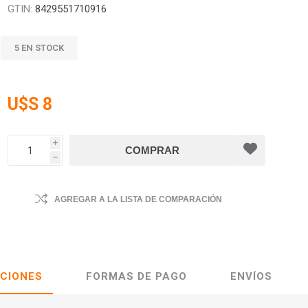
GTIN:
8429551710916
5 EN STOCK
U$S 8
i
h
AGREGAR A LA LISTA DE COMPARACIÓN
ACIONES
FORMAS DE PAGO
ENVÍOS