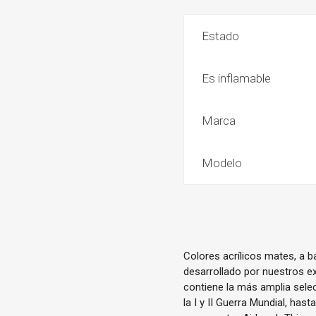
Estado
Es inflamable
Marca
Modelo
Colores acrílicos mates, a 
desarrollado por nuestros ex
contiene la más amplia sele
la I y II Guerra Mundial, has