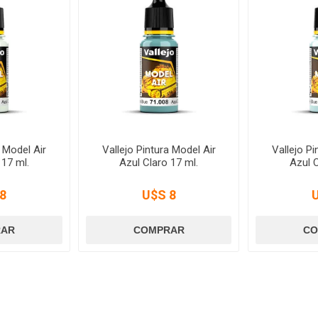
a Model Air
Vallejo Pintura Model Air
Vallejo Pi
 17 ml.
Azul Claro 17 ml.
Azul C
8
U$S 8