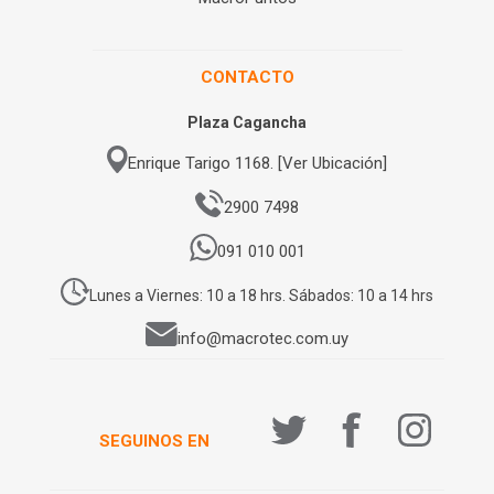
CONTACTO
Plaza Cagancha
Enrique Tarigo 1168. [Ver Ubicación]
2900 7498
091 010 001
Lunes a Viernes: 10 a 18 hrs. Sábados: 10 a 14 hrs
info@macrotec.com.uy
SEGUINOS EN