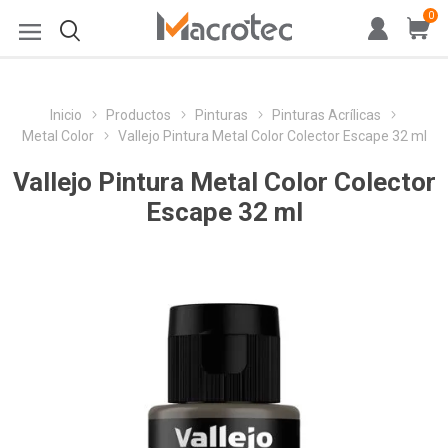
0
Inicio
Productos
Pinturas
Pinturas Acrílicas
Metal Color
Vallejo Pintura Metal Color Colector Escape 32 ml
Vallejo Pintura Metal Color Colector
Escape 32 ml