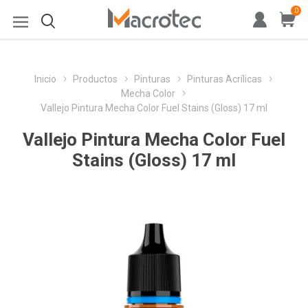
0
Inicio
Productos
Pinturas
Pinturas Acrílicas
Mecha Color
Vallejo Pintura Mecha Color Fuel Stains (Gloss) 17 ml
Vallejo Pintura Mecha Color Fuel
Stains (Gloss) 17 ml