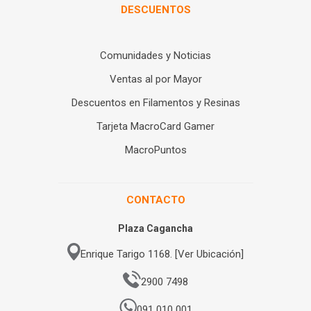
DESCUENTOS
Comunidades y Noticias
Ventas al por Mayor
Descuentos en Filamentos y Resinas
Tarjeta MacroCard Gamer
MacroPuntos
CONTACTO
Plaza Cagancha
Enrique Tarigo 1168. [Ver Ubicación]
2900 7498
091 010 001