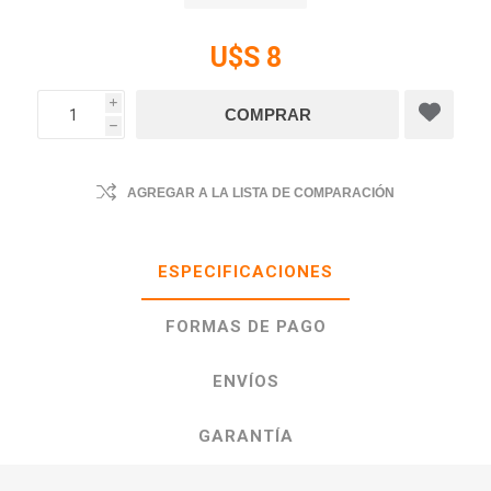
U$S 8
i
h
AGREGAR A LA LISTA DE COMPARACIÓN
ESPECIFICACIONES
FORMAS DE PAGO
ENVÍOS
GARANTÍA