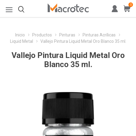
0
Inicio
Productos
Pinturas
Pinturas Acrílicas
Liquid Metal
Vallejo Pintura Liquid Metal Oro Blanco 35 ml.
Vallejo Pintura Liquid Metal Oro
Blanco 35 ml.