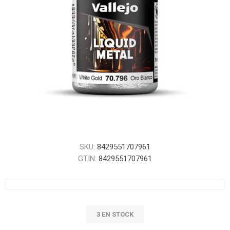
SKU:
8429551707961
GTIN:
8429551707961
3 EN STOCK