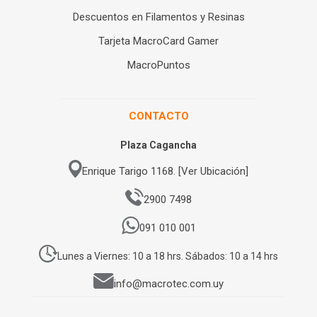
Descuentos en Filamentos y Resinas
Tarjeta MacroCard Gamer
MacroPuntos
CONTACTO
Plaza Cagancha
Enrique Tarigo 1168. [Ver Ubicación]
2900 7498
091 010 001
Lunes a Viernes: 10 a 18 hrs. Sábados: 10 a 14 hrs
info@macrotec.com.uy