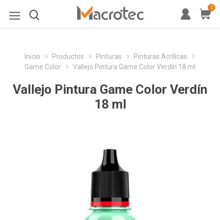
0
Inicio
Productos
Pinturas
Pinturas Acrílicas
Game Color
Vallejo Pintura Game Color Verdín 18 ml
Vallejo Pintura Game Color Verdín
18 ml