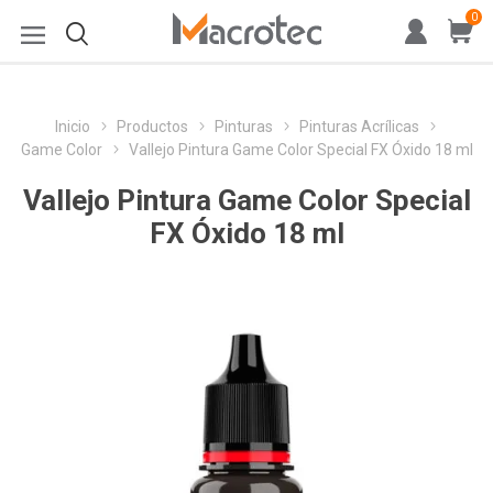
0
Inicio
Productos
Pinturas
Pinturas Acrílicas
Game Color
Vallejo Pintura Game Color Special FX Óxido 18 ml
Vallejo Pintura Game Color Special
FX Óxido 18 ml