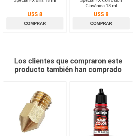
Special FX Bilis 18 ml
Special FX Corrosión
Glavánica 18 ml
U$S 8
U$S 8
Los clientes que compraron este
producto también han comprado