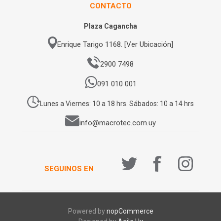
CONTACTO
Plaza Cagancha
Enrique Tarigo 1168. [Ver Ubicación]
2900 7498
091 010 001
Lunes a Viernes: 10 a 18 hrs. Sábados: 10 a 14 hrs
info@macrotec.com.uy
SEGUINOS EN
Powered by
nopCommerce