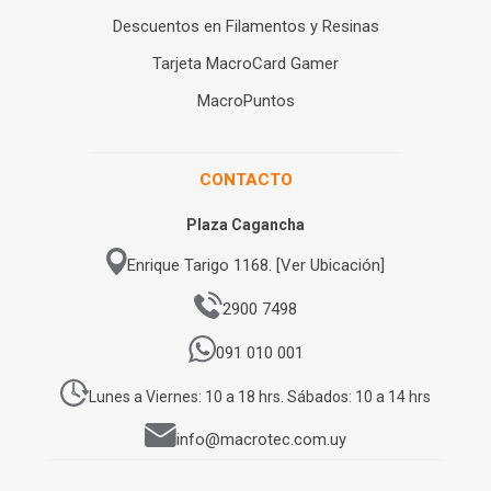
Descuentos en Filamentos y Resinas
Tarjeta MacroCard Gamer
MacroPuntos
CONTACTO
Plaza Cagancha
Enrique Tarigo 1168. [Ver Ubicación]
2900 7498
091 010 001
Lunes a Viernes: 10 a 18 hrs. Sábados: 10 a 14 hrs
info@macrotec.com.uy