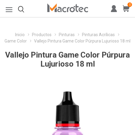
0
Inicio
Productos
Pinturas
Pinturas Acrílicas
Game Color
Vallejo Pintura Game Color Púrpura Lujurioso 18 ml
Vallejo Pintura Game Color Púrpura
Lujurioso 18 ml