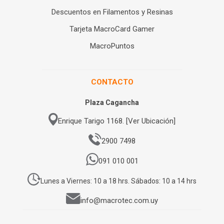
Descuentos en Filamentos y Resinas
Tarjeta MacroCard Gamer
MacroPuntos
CONTACTO
Plaza Cagancha
Enrique Tarigo 1168. [Ver Ubicación]
2900 7498
091 010 001
Lunes a Viernes: 10 a 18 hrs. Sábados: 10 a 14 hrs
info@macrotec.com.uy