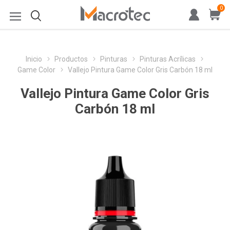
0
Inicio
Productos
Pinturas
Pinturas Acrílicas
Game Color
Vallejo Pintura Game Color Gris Carbón 18 ml
Vallejo Pintura Game Color Gris
Carbón 18 ml