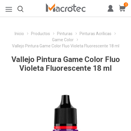
0
Inicio
Productos
Pinturas
Pinturas Acrílicas
Game Color
Vallejo Pintura Game Color Fluo Violeta Fluorescente 18 ml
Vallejo Pintura Game Color Fluo
Violeta Fluorescente 18 ml