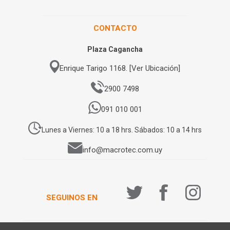
CONTACTO
Plaza Cagancha
Enrique Tarigo 1168. [Ver Ubicación]
2900 7498
091 010 001
Lunes a Viernes: 10 a 18 hrs. Sábados: 10 a 14 hrs
info@macrotec.com.uy
SEGUINOS EN