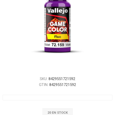
SKU:
8429551721592
GTIN:
8429551721592
20 EN STOCK