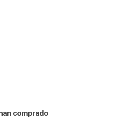
 han comprado