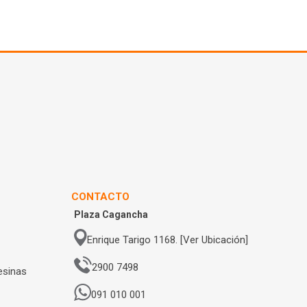
CONTACTO
Plaza Cagancha
Enrique Tarigo 1168. [Ver Ubicación]
2900 7498
esinas
091 010 001