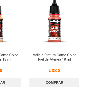
 Game Color
Vallejo Pintura Game Color
a 18 ml
Piel de Atenea 18 ml
8
U$S 8