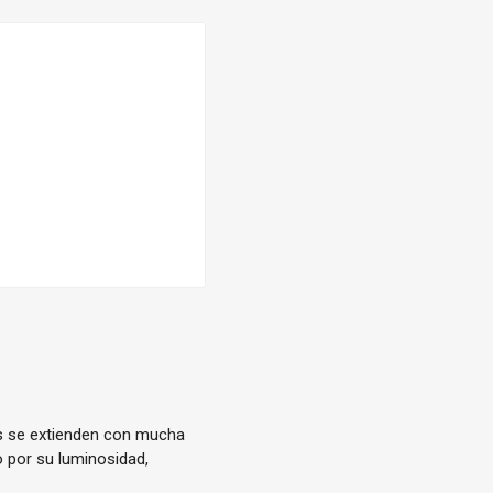
es se extienden con mucha
 por su luminosidad,