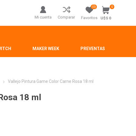
(0)
0
Mi cuenta
Comparar
Favoritos
U$S 0
WITCH
MAKER WEEK
PREVENTAS
r
Vallejo Pintura Game Color Carne Rosa 18 ml
 Rosa 18 ml