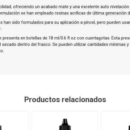
cilidad, ofreciendo un acabado mate y una excelente auto nivelación
ormulación se han empleado resinas acrílicas de última generación de
 han sido formulados para su aplicación a pincel, pero pueden usa
.
presenta en botellas de 18 ml/0.6 fl oz con cuentagotas. Esta prese
el secado dentro del frasco. Se pueden utilizar cantidades mínimas y
o.
Productos relacionados