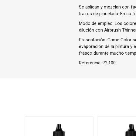
Se aplican y mezclan con fa
trazos de pincelada. En su f
Modo de empleo: Los colores
dilución con Airbrush Thinner
Presentación: Game Color se 
evaporación de la pintura y 
frasco durante mucho tiemp
Referencia:
72.100