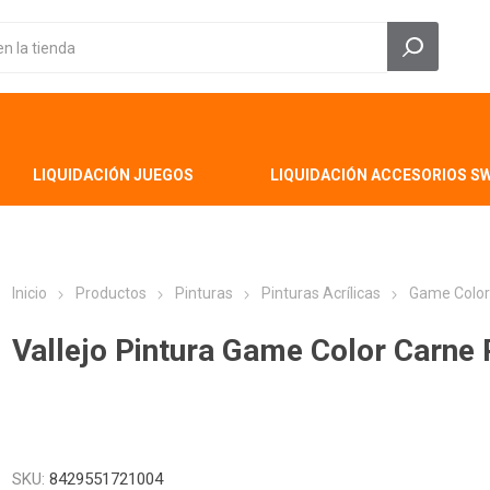
LIQUIDACIÓN JUEGOS
LIQUIDACIÓN ACCESORIOS S
Inicio
Productos
Pinturas
Pinturas Acrílicas
Game Colo
Vallejo Pintura Game Color Carne
SKU:
8429551721004