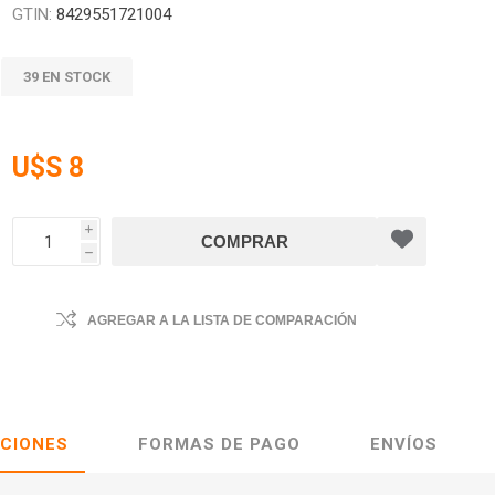
GTIN:
8429551721004
39 EN STOCK
U$S 8
i
h
AGREGAR A LA LISTA DE COMPARACIÓN
ACIONES
FORMAS DE PAGO
ENVÍOS