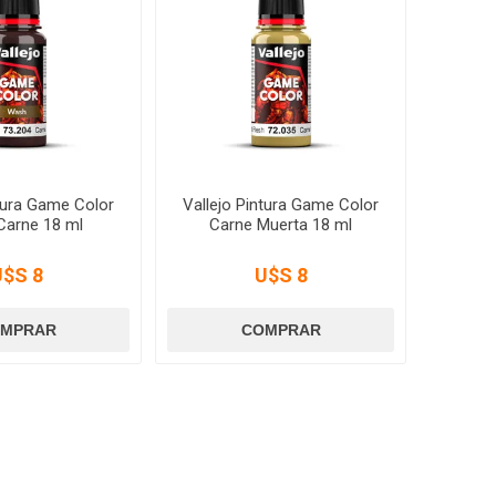
ntura Game Color
Vallejo Pintura Game Color
arne 18 ml
Carne Muerta 18 ml
U$S 8
U$S 8