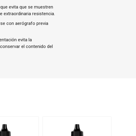
 que evita que se muestren
 extraordinaria resistencia.
rse con aerógrafo previa
ntación evita la
 conservar el contenido del