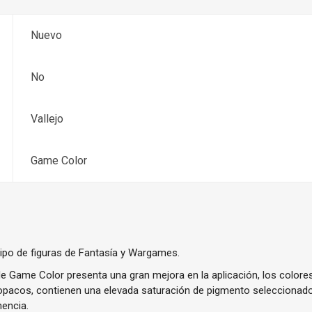
Nuevo
No
Vallejo
Game Color
tipo de figuras de Fantasía y Wargames.
e Game Color presenta una gran mejora en la aplicación, los color
y opacos, contienen una elevada saturación de pigmento seleccionado
encia.