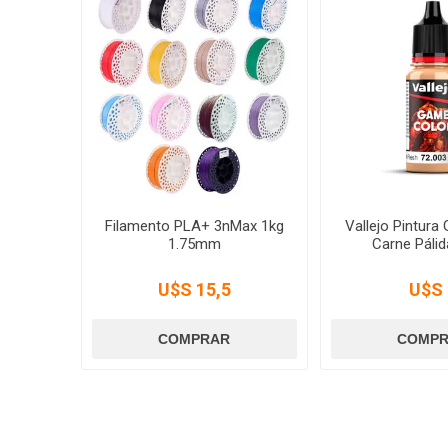
Filamento PLA+ 3nMax 1kg
Vallejo Pintura
1.75mm
Carne Pálid
U$S 15,5
U$S 