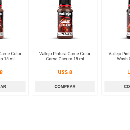
 Game Color
Vallejo Pintura Game Color
Vallejo Pi
n 18 ml
Carne Oscura 18 ml
Wash C
8
U$S 8