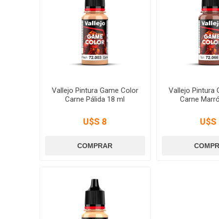
Vallejo Pintura Game Color
Vallejo Pintura
Carne Pálida 18 ml
Carne Marró
U$S 8
U$S 