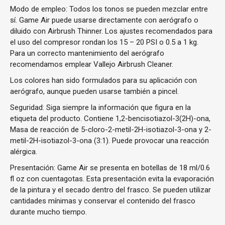
Modo de empleo: Todos los tonos se pueden mezclar entre
sí. Game Air puede usarse directamente con aerógrafo o
diluido con Airbrush Thinner. Los ajustes recomendados para
el uso del compresor rondan los 15 – 20 PSI o 0.5 a 1 kg.
Para un correcto mantenimiento del aerógrafo
recomendamos emplear Vallejo Airbrush Cleaner.
Los colores han sido formulados para su aplicación con
aerógrafo, aunque pueden usarse también a pincel.
Seguridad: Siga siempre la información que figura en la
etiqueta del producto. Contiene 1,2-bencisotiazol-3(2H)-ona,
Masa de reacción de 5-cloro-2-metil-2H-isotiazol-3-ona y 2-
metil-2H-isotiazol-3-ona (3:1). Puede provocar una reacción
alérgica.
Presentación: Game Air se presenta en botellas de 18 ml/0.6
fl oz con cuentagotas. Esta presentación evita la evaporación
de la pintura y el secado dentro del frasco. Se pueden utilizar
cantidades mínimas y conservar el contenido del frasco
durante mucho tiempo.