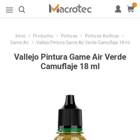
0
Inicio
Productos
Pinturas
Pinturas Acrílicas
Game Air
Vallejo Pintura Game Air Verde Camuflaje 18 ml
Vallejo Pintura Game Air Verde
Camuflaje 18 ml