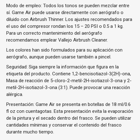
Modo de empleo: Todos los tonos se pueden mezclar entre
sí. Game Air puede usarse directamente con aerógrafo o
diluido con Airbrush Thinner. Los ajustes recomendados para
el uso del compresor rondan los 15 – 20 PSI o 0.5 a 1 kg.
Para un correcto mantenimiento del aerógrafo
recomendamos emplear Vallejo Airbrush Cleaner.
Los colores han sido formulados para su aplicación con
aerógrafo, aunque pueden usarse también a pincel.
Seguridad: Siga siempre la información que figura en la
etiqueta del producto. Contiene 1,2-bencisotiazol-3(2H)-ona,
Masa de reacción de 5-cloro-2-metil-2H-isotiazol-3-ona y 2-
metil-2H-isotiazol-3-ona (3:1). Puede provocar una reacción
alérgica.
Presentación: Game Air se presenta en botellas de 18 ml/0.6
fl oz con cuentagotas. Esta presentación evita la evaporación
de la pintura y el secado dentro del frasco. Se pueden utilizar
cantidades mínimas y conservar el contenido del frasco
durante mucho tiempo.