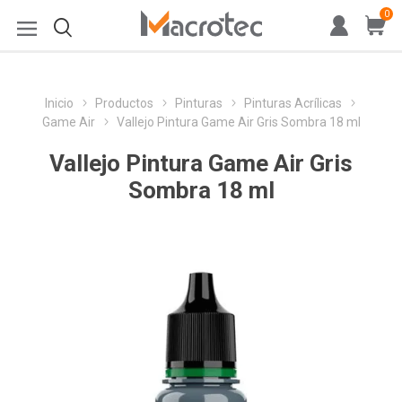
0
Inicio
Productos
Pinturas
Pinturas Acrílicas
Game Air
Vallejo Pintura Game Air Gris Sombra 18 ml
Vallejo Pintura Game Air Gris
Sombra 18 ml