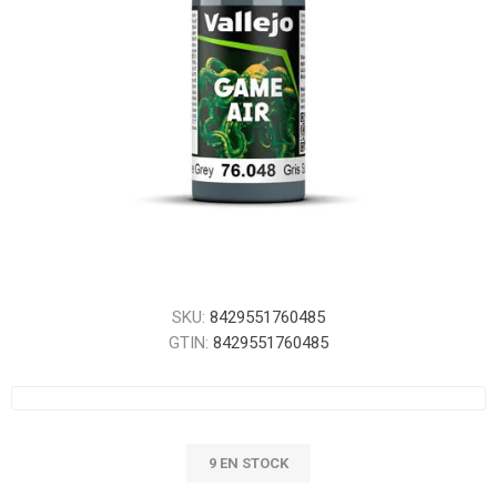
SKU:
8429551760485
GTIN:
8429551760485
9 EN STOCK