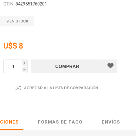
GTIN:
8429551760201
9 EN STOCK
U$S 8
i
h
AGREGAR A LA LISTA DE COMPARACIÓN
ACIONES
FORMAS DE PAGO
ENVÍOS