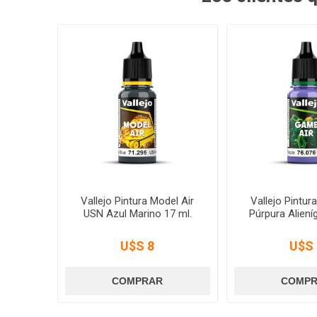
Vallejo Pintura Model Air
Vallejo Pintur
USN Azul Marino 17 ml.
Púrpura Aliení
U$S 8
U$S 