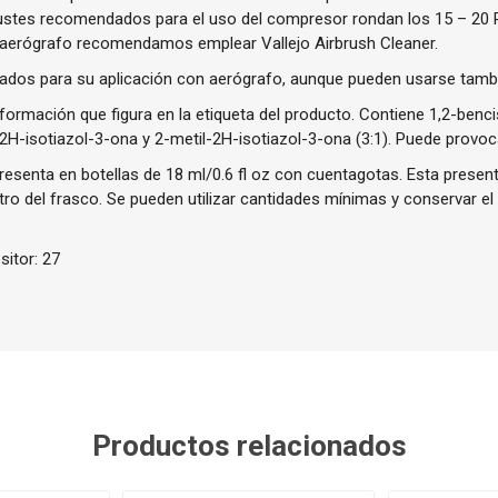
justes recomendados para el uso del compresor rondan los 15 – 20 PS
 aerógrafo recomendamos emplear Vallejo Airbrush Cleaner.
ados para su aplicación con aerógrafo, aunque pueden usarse tambi
nformación que figura en la etiqueta del producto. Contiene 1,2-ben
2H-isotiazol-3-ona y 2-metil-2H-isotiazol-3-ona (3:1). Puede provoc
esenta en botellas de 18 ml/0.6 fl oz con cuentagotas. Esta present
ntro del frasco. Se pueden utilizar cantidades mínimas y conservar el
itor: 27
Productos relacionados