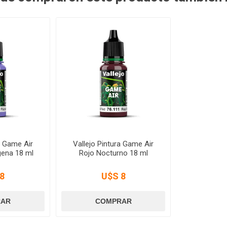
a Game Air
Vallejo Pintura Game Air
gena 18 ml
Rojo Nocturno 18 ml
8
U$S 8