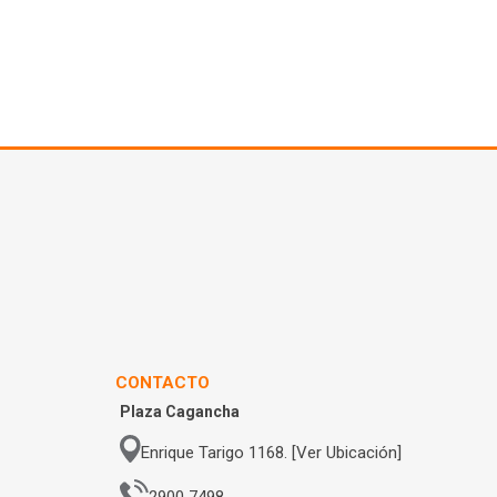
CONTACTO
Plaza Cagancha
Enrique Tarigo 1168. [Ver Ubicación]
2900 7498