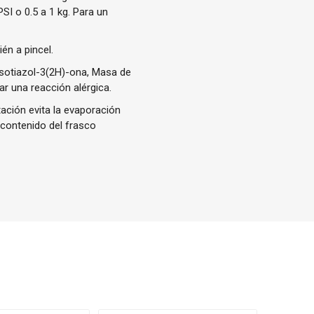
I o 0.5 a 1 kg. Para un
én a pincel.
cisotiazol-3(2H)-ona, Masa de
ar una reacción alérgica.
ación evita la evaporación
 contenido del frasco