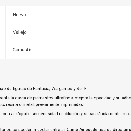
Nuevo
Vallejo
Game Air
tipo de figuras de Fantasía, Wargames y Sci-Fi.
enta la carga de pigmentos ultrafinos, mejora la opacidad y su adh
co, resina o metal, previamente imprimadas.
e con aerógrafo sin necesidad de dilución y secan rápidamente, m
onos se pueden mezclar entre sí. Game Air puede usarse directame