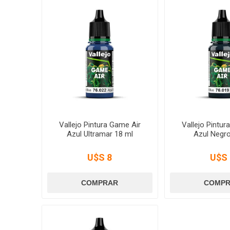
Vallejo Pintura Game Air
Vallejo Pintur
Azul Ultramar 18 ml
Azul Negro
U$S 8
U$S 