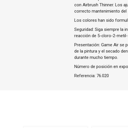
con Airbrush Thinner. Los a
correcto mantenimiento del
Los colores han sido formul
Seguridad: Siga siempre la i
reacción de 5-cloro-2-metil-
Presentación: Game Air se pr
de la pintura y el secado de
durante mucho tiempo.
Número de posición en expos
Referencia:
76.020