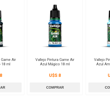
a Game Air
Vallejo Pintura Game Air
Vallejo P
 18 ml
Azul Mágico 18 ml
Azul Am
8
U$S 8