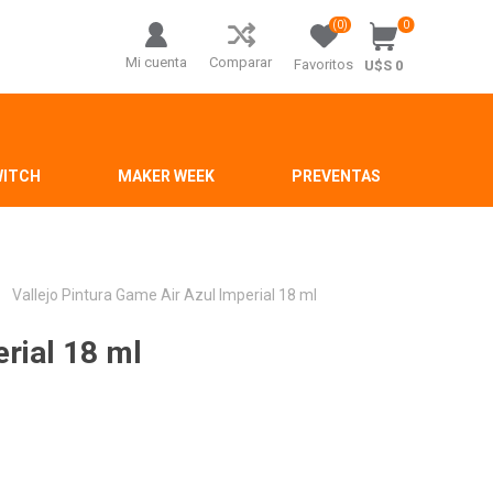
(0)
0
Mi cuenta
Comparar
Favoritos
U$S 0
WITCH
MAKER WEEK
PREVENTAS
Vallejo Pintura Game Air Azul Imperial 18 ml
erial 18 ml