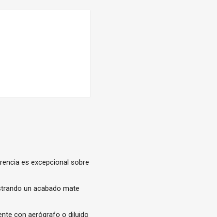
erencia es excepcional sobre
ostrando un acabado mate
nte con aerógrafo o diluido