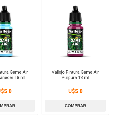
intura Game Air
Vallejo Pintura Game Air
anecer 18 ml
Púrpura 18 ml
U$S 8
U$S 8