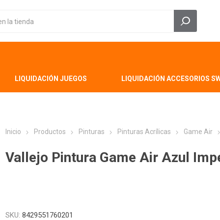
LIQUIDACIÓN JUEGOS
LIQUIDACIÓN ACCESORIOS S
Inicio
Productos
Pinturas
Pinturas Acrílicas
Game Air
Vallejo Pintura Game Air Azul Imp
SKU:
8429551760201