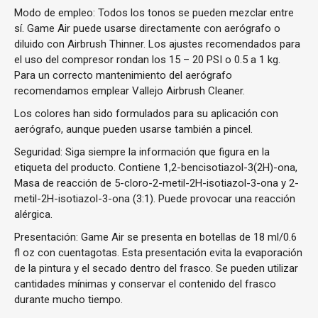
Modo de empleo: Todos los tonos se pueden mezclar entre
sí. Game Air puede usarse directamente con aerógrafo o
diluido con Airbrush Thinner. Los ajustes recomendados para
el uso del compresor rondan los 15 – 20 PSI o 0.5 a 1 kg.
Para un correcto mantenimiento del aerógrafo
recomendamos emplear Vallejo Airbrush Cleaner.
Los colores han sido formulados para su aplicación con
aerógrafo, aunque pueden usarse también a pincel.
Seguridad: Siga siempre la información que figura en la
etiqueta del producto. Contiene 1,2-bencisotiazol-3(2H)-ona,
Masa de reacción de 5-cloro-2-metil-2H-isotiazol-3-ona y 2-
metil-2H-isotiazol-3-ona (3:1). Puede provocar una reacción
alérgica.
Presentación: Game Air se presenta en botellas de 18 ml/0.6
fl oz con cuentagotas. Esta presentación evita la evaporación
de la pintura y el secado dentro del frasco. Se pueden utilizar
cantidades mínimas y conservar el contenido del frasco
durante mucho tiempo.