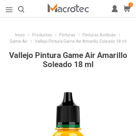
0
Inicio
Productos
Pinturas
Pinturas Acrílicas
Game Air
Vallejo Pintura Game Air Amarillo Soleado 18 ml
Vallejo Pintura Game Air Amarillo
Soleado 18 ml