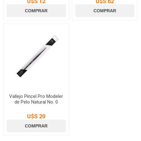
U$S 12
U$S 62
Vallejo Pincel Pro Modeler
de Pelo Natural No. 0
U$S 20