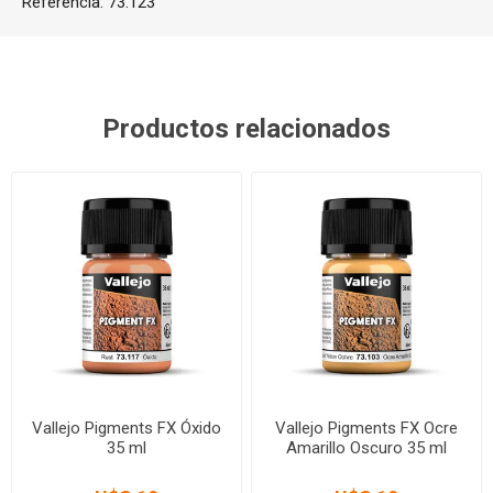
Referencia:
73.123
Productos relacionados
Vallejo Pigments FX Óxido
Vallejo Pigments FX Ocre
35 ml
Amarillo Oscuro 35 ml