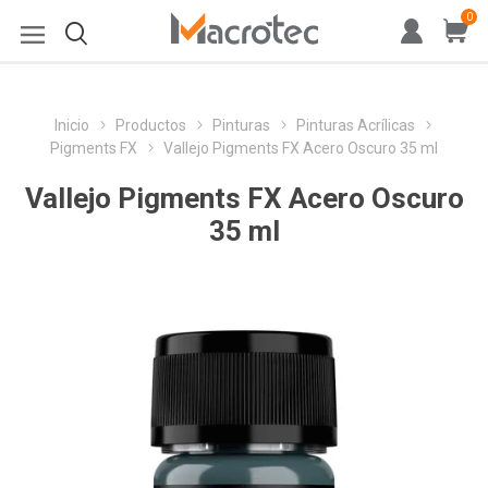
0
Inicio
Productos
Pinturas
Pinturas Acrílicas
Pigments FX
Vallejo Pigments FX Acero Oscuro 35 ml
Vallejo Pigments FX Acero Oscuro
35 ml