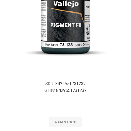
SKU:
8429551731232
GTIN:
8429551731232
6 EN STOCK