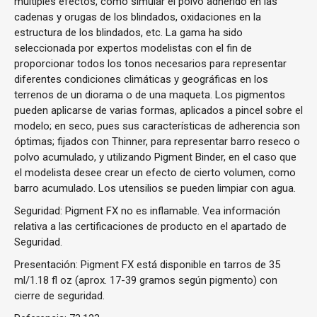
múltiples efectos, como simular el polvo adherido en las
cadenas y orugas de los blindados, oxidaciones en la
estructura de los blindados, etc. La gama ha sido
seleccionada por expertos modelistas con el fin de
proporcionar todos los tonos necesarios para representar
diferentes condiciones climáticas y geográficas en los
terrenos de un diorama o de una maqueta. Los pigmentos
pueden aplicarse de varias formas, aplicados a pincel sobre el
modelo; en seco, pues sus características de adherencia son
óptimas; fijados con Thinner, para representar barro reseco o
polvo acumulado, y utilizando Pigment Binder, en el caso que
el modelista desee crear un efecto de cierto volumen, como
barro acumulado. Los utensilios se pueden limpiar con agua.
Seguridad: Pigment FX no es inflamable. Vea información
relativa a las certificaciones de producto en el apartado de
Seguridad.
Presentación: Pigment FX está disponible en tarros de 35
ml/1.18 fl oz (aprox. 17-39 gramos según pigmento) con
cierre de seguridad.