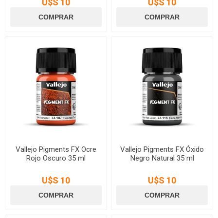
U$S 10
U$S 10
Vallejo Pigments FX Ocre
Vallejo Pigments FX Óxido
Rojo Oscuro 35 ml
Negro Natural 35 ml
U$S 10
U$S 10