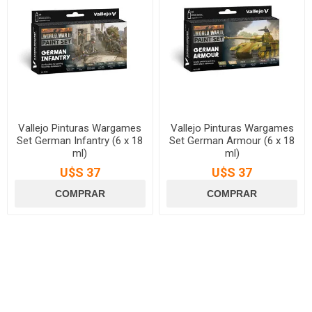
Vallejo Pinturas Wargames
Vallejo Pinturas Wargames
Set German Infantry (6 x 18
Set German Armour (6 x 18
ml)
ml)
U$S 37
U$S 37