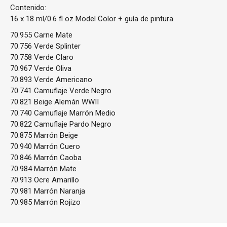
Contenido:
16 x 18 ml/0.6 fl oz Model Color + guía de pintura
70.955 Carne Mate
70.756 Verde Splinter
70.758 Verde Claro
70.967 Verde Oliva
70.893 Verde Americano
70.741 Camuflaje Verde Negro
70.821 Beige Alemán WWII
70.740 Camuflaje Marrón Medio
70.822 Camuflaje Pardo Negro
70.875 Marrón Beige
70.940 Marrón Cuero
70.846 Marrón Caoba
70.984 Marrón Mate
70.913 Ocre Amarillo
70.981 Marrón Naranja
70.985 Marrón Rojizo