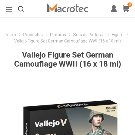
0
Inicio
Productos
Pinturas
Sets de Pinturas
Figure
Vallejo Figure Set German Camouflage WWII (16 x 18 ml)
Vallejo Figure Set German
Camouflage WWII (16 x 18 ml)