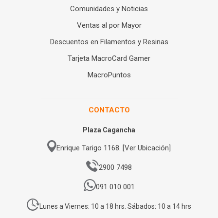
Comunidades y Noticias
Ventas al por Mayor
Descuentos en Filamentos y Resinas
Tarjeta MacroCard Gamer
MacroPuntos
CONTACTO
Plaza Cagancha
Enrique Tarigo 1168. [Ver Ubicación]
2900 7498
091 010 001
Lunes a Viernes: 10 a 18 hrs. Sábados: 10 a 14 hrs