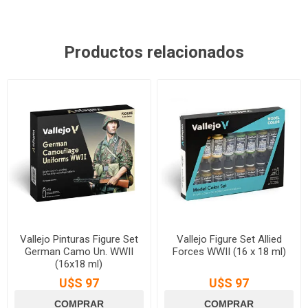
Productos relacionados
Vallejo Pinturas Figure Set
Vallejo Figure Set Allied
German Camo Un. WWII
Forces WWII (16 x 18 ml)
(16x18 ml)
U$S 97
U$S 97