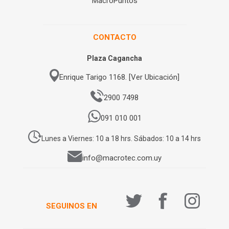
MacroPuntos
CONTACTO
Plaza Cagancha
Enrique Tarigo 1168. [Ver Ubicación]
2900 7498
091 010 001
Lunes a Viernes: 10 a 18 hrs. Sábados: 10 a 14 hrs
info@macrotec.com.uy
SEGUINOS EN