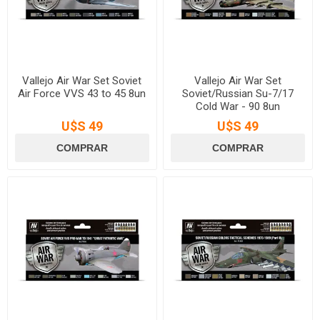
Vallejo Air War Set Soviet
Vallejo Air War Set
Air Force VVS 43 to 45 8un
Soviet/Russian Su-7/17
Cold War - 90 8un
U$S 49
U$S 49