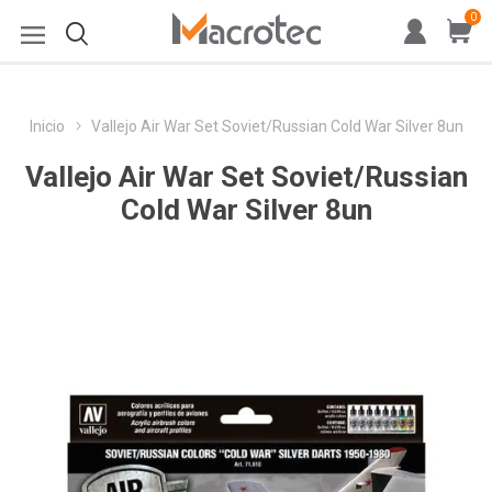
0
Inicio
Vallejo Air War Set Soviet/Russian Cold War Silver 8un
Vallejo Air War Set Soviet/Russian
Cold War Silver 8un