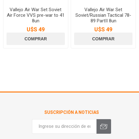
Vallejo Air War Set Soviet
Vallejo Air War Set
Air Force VVS pre-war to 41
Soviet/Russian Tactical 78-
8un
89 PartII 8un
U$S 49
U$S 49
SUSCRIPCIÓN A NOTICIAS