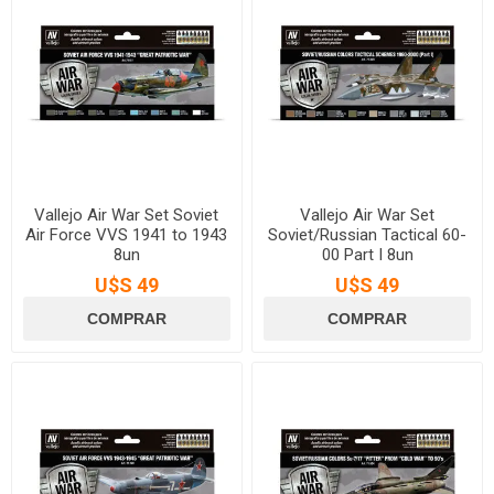
Vallejo Air War Set Soviet
Vallejo Air War Set
Air Force VVS 1941 to 1943
Soviet/Russian Tactical 60-
8un
00 Part I 8un
U$S 49
U$S 49