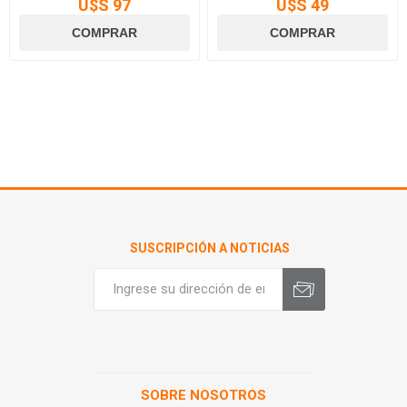
U$S 97
U$S 49
SUSCRIPCIÓN A NOTICIAS
SOBRE NOSOTROS