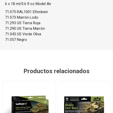
6 x 18 ml/0.6 fl oz Model Air
71.075 RAL1001 Elfenbein
71.073 Marrón Lodo
71.293 US Tierra Roja
71.290 US Tierra Marrón
71.043 US Verde Oliva
71.057 Negro
Productos relacionados