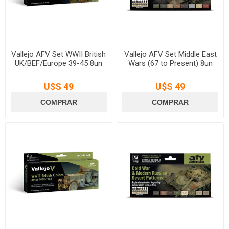
Vallejo AFV Set WWII British
Vallejo AFV Set Middle East
UK/BEF/Europe 39-45 8un
Wars (67 to Present) 8un
U$S 49
U$S 49