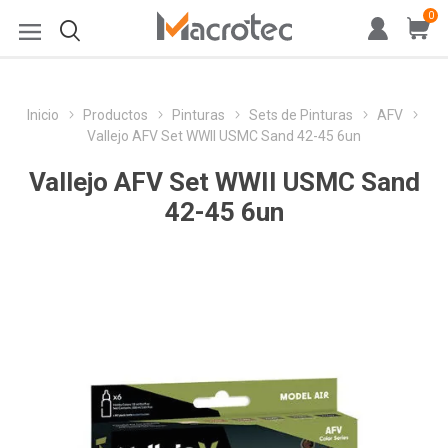
0
Inicio
Productos
Pinturas
Sets de Pinturas
AFV
Vallejo AFV Set WWII USMC Sand 42-45 6un
Vallejo AFV Set WWII USMC Sand
42-45 6un