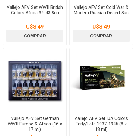
Vallejo AFV Set WWII British
Vallejo AFV Set Cold War &
Colors Africa 39-43 8un
Modern Russian Desert 8un
U$S 49
U$S 49
Vallejo AFV Set German
Vallejo AFV Set IJA Colors
WWII Europe & Africa (16 x
Early/Late 1937-1945 (8 x
17 ml)
18 ml)