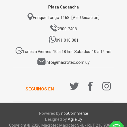
Plaza Cagancha
Enrique Tarigo 1168. [Ver Ubicación]
2900 7498
091 010 001
Lunes a Viernes: 10 a 18 hrs. Sábados: 10 a 14 hrs
info@macrotec.com.uy
SEGUINOS EN
Powered by
nopCommerce
Designed by
Agile.Uy
Copyright ® 2026 Macrotec.Macrotec SRL - RUT 216 930 920