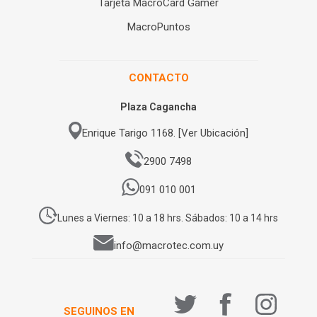
Tarjeta MacroCard Gamer
MacroPuntos
CONTACTO
Plaza Cagancha
Enrique Tarigo 1168. [Ver Ubicación]
2900 7498
091 010 001
Lunes a Viernes: 10 a 18 hrs. Sábados: 10 a 14 hrs
info@macrotec.com.uy
SEGUINOS EN