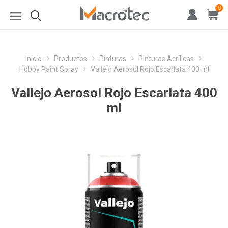
0
Inicio
Productos
Pinturas
Pinturas Acrílicas
Hobby Paint Spray
Vallejo Aerosol Rojo Escarlata 400 ml
Vallejo Aerosol Rojo Escarlata 400
ml