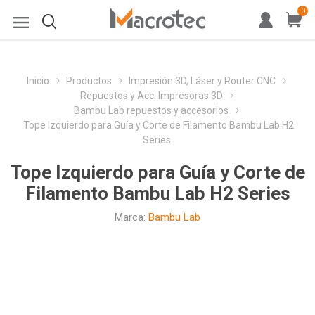
0
Inicio
Productos
Impresión 3D, Láser y Router CNC
Repuestos y Acc. Impresoras 3D
Bambu Lab repuestos y accesorios
Tope Izquierdo para Guía y Corte de Filamento Bambu Lab H2
Series
Tope Izquierdo para Guía y Corte de
Filamento Bambu Lab H2 Series
Marca:
Bambu Lab