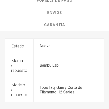
FORMAS DE PAGO
ENVÍOS
GARANTÍA
Estado
Nuevo
Marca
del
Bambu Lab
repuesto
Modelo
Tope Izq. Guía y Corte de
del
Filamento H2 Series
repuesto