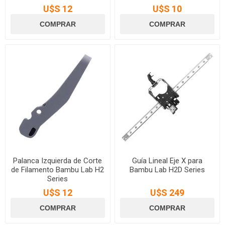
U$S 12
U$S 10
Palanca Izquierda de Corte
Guía Lineal Eje X para
de Filamento Bambu Lab H2
Bambu Lab H2D Series
Series
U$S 12
U$S 249