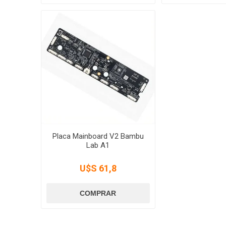
Placa Mainboard V2 Bambu
Lab A1
U$S 61,8