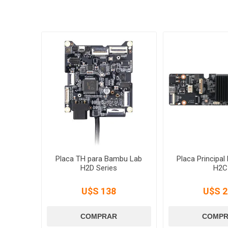
Placa TH para Bambu Lab
Placa Principa
H2D Series
H2C
U$S 138
U$S 2