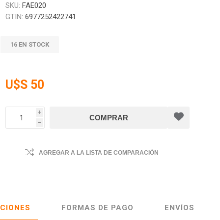
SKU:
FAE020
GTIN:
6977252422741
16 EN STOCK
U$S 50
i
h
AGREGAR A LA LISTA DE COMPARACIÓN
ACIONES
FORMAS DE PAGO
ENVÍOS