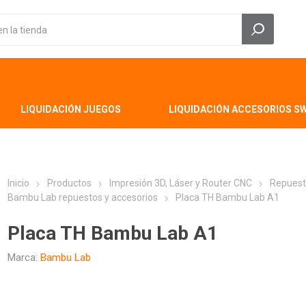
LIQUIDACIÓN JUEGOS
LIQUIDACIÓN ACCESORIOS S
Inicio
Productos
Impresión 3D, Láser y Router CNC
Repuest
Bambu Lab repuestos y accesorios
Placa TH Bambu Lab A1
Placa TH Bambu Lab A1
Marca:
Bambu Lab