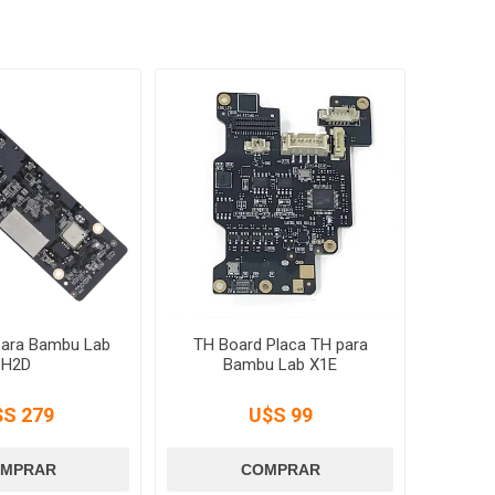
para Bambu Lab
TH Board Placa TH para
H2D
Bambu Lab X1E
$S 279
U$S 99