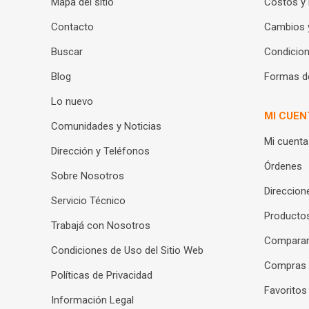
Mapa del sitio
Costos y
Contacto
Cambios 
Buscar
Condicion
Blog
Formas d
Lo nuevo
MI CUEN
Comunidades y Noticias
Mi cuenta
Dirección y Teléfonos
Órdenes
Sobre Nosotros
Direccion
Servicio Técnico
Productos
Trabajá con Nosotros
Compara
Condiciones de Uso del Sitio Web
Compras
Políticas de Privacidad
Favoritos
Información Legal