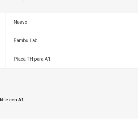
Nuevo
Bambu Lab
Placa TH para A1
ible con A1