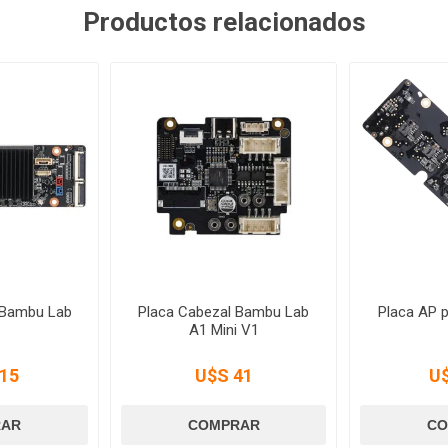
Productos relacionados
l Bambu Lab
Placa Cabezal Bambu Lab
Placa AP 
A1 Mini V1
15
U$S 41
U